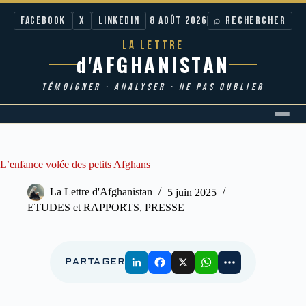
Facebook
X
LinkedIn
8 AOÛT 2026
⌕ RECHERCHER
LA LETTRE
d'AFGHANISTAN
TÉMOIGNER · ANALYSER · NE PAS OUBLIER
Passer
au
contenu
L’enfance volée des petits Afghans
La Lettre d'Afghanistan
5 juin 2025
ETUDES et RAPPORTS
,
PRESSE
PARTAGER