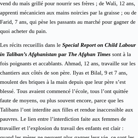
vend du maïs grillé pour nourrir ses frères ; de Wali, 12 ans,
apprenti mécanicien aux mains noircies par la graisse ; ou de
Farid, 7 ans, qui pèse les passants au marché pour gagner de
quoi acheter du pain.
Les récits recueillis dans le
Special Report on Child Labour
in Taliban’s Afghanistan
par
The Afghan Times
sont à la
fois poignants et accablants. Ahmad, 12 ans, travaille sur les
chantiers aux côtés de son père. Ilyas et Bilal, 9 et 7 ans,
moulent des briques à la main depuis que leur père s’est
blessé. Tous avaient commencé l’école, tous l’ont quittée
faute de moyens, ou plus souvent encore, parce que les
Talibans l’ont interdite aux filles et rendue inaccessible aux
pauvres. Le lien entre l’interdiction faite aux femmes de
travailler et l’explosion du travail des enfants est clair :
quand les mères ne peuvent plus gagner leur vie, ce sont les