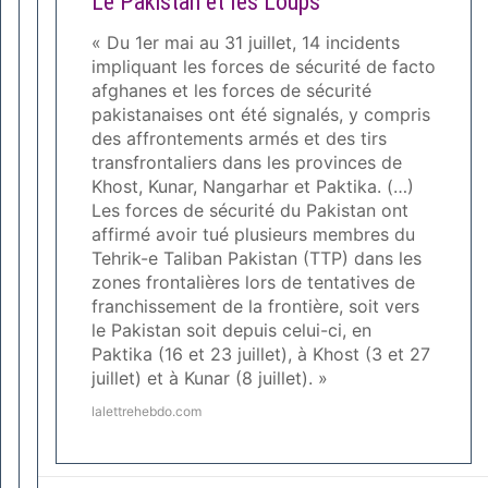
Le Pakistan et les Loups
« Du 1er mai au 31 juillet, 14 incidents
impliquant les forces de sécurité de facto
afghanes et les forces de sécurité
pakistanaises ont été signalés, y compris
des affrontements armés et des tirs
transfrontaliers dans les provinces de
Khost, Kunar, Nangarhar et Paktika. (…)
Les forces de sécurité du Pakistan ont
affirmé avoir tué plusieurs membres du
Tehrik-e Taliban Pakistan (TTP) dans les
zones frontalières lors de tentatives de
franchissement de la frontière, soit vers
le Pakistan soit depuis celui-ci, en
Paktika (16 et 23 juillet), à Khost (3 et 27
juillet) et à Kunar (8 juillet). »
lalettrehebdo.com