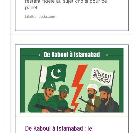
restant fidèle au sujet choisi pour ce
panel.
lalettrehebdo.com
De Kaboul à Islamabad : le