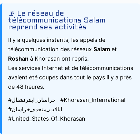
📡 Le réseau de
télécommunications Salam
reprend ses activités
Il y a quelques instants, les appels de
télécommunication des réseaux
Salam
et
Roshan
à Khorasan ont repris.
Les services Internet et de télécommunications
avaient été coupés dans tout le pays il y a près
de 48 heures.
#خراسان_اینترنشنال #Khorasan_International
#ايالات_متحده_خراسان
#United_States_Of_Khorasan