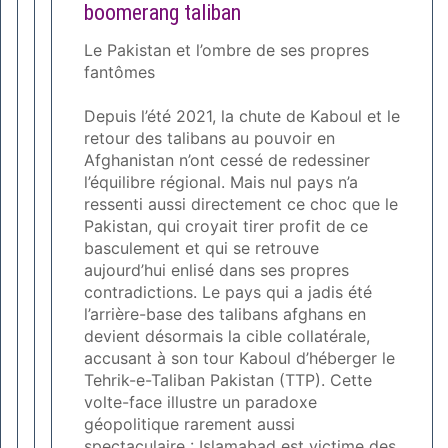
boomerang taliban
Le Pakistan et l’ombre de ses propres
fantômes
Depuis l’été 2021, la chute de Kaboul et le
retour des talibans au pouvoir en
Afghanistan n’ont cessé de redessiner
l’équilibre régional. Mais nul pays n’a
ressenti aussi directement ce choc que le
Pakistan, qui croyait tirer profit de ce
basculement et qui se retrouve
aujourd’hui enlisé dans ses propres
contradictions. Le pays qui a jadis été
l’arrière-base des talibans afghans en
devient désormais la cible collatérale,
accusant à son tour Kaboul d’héberger le
Tehrik-e-Taliban Pakistan (TTP). Cette
volte-face illustre un paradoxe
géopolitique rarement aussi
spectaculaire : Islamabad est victime des