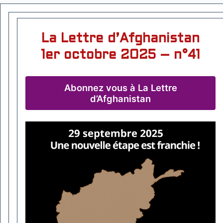
La Lettre d’Afghanistan
1er octobre 2025 – n°41
Abonnez vous à La Lettre
d’Afghanistan