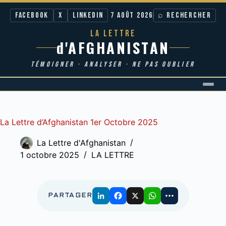
Facebook
X
LinkedIn
7 AOÛT 2026
⌕ RECHERCHER
LA LETTRE
d'AFGHANISTAN
TÉMOIGNER · ANALYSER · NE PAS OUBLIER
Passer
au
contenu
La Lettre d’Afghanistan 1er Octobre 2025
La Lettre d'Afghanistan
1 octobre 2025
LA LETTRE
PARTAGER