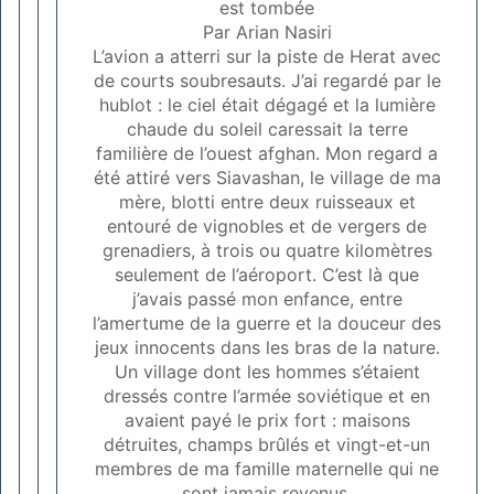
est tombée
Par Arian Nasiri
L’avion a atterri sur la piste de Herat avec
de courts soubresauts. J’ai regardé par le
hublot : le ciel était dégagé et la lumière
chaude du soleil caressait la terre
familière de l’ouest afghan. Mon regard a
été attiré vers Siavashan, le village de ma
mère, blotti entre deux ruisseaux et
entouré de vignobles et de vergers de
grenadiers, à trois ou quatre kilomètres
seulement de l’aéroport. C’est là que
j’avais passé mon enfance, entre
l’amertume de la guerre et la douceur des
jeux innocents dans les bras de la nature.
Un village dont les hommes s’étaient
dressés contre l’armée soviétique et en
avaient payé le prix fort : maisons
détruites, champs brûlés et vingt-et-un
membres de ma famille maternelle qui ne
sont jamais revenus.