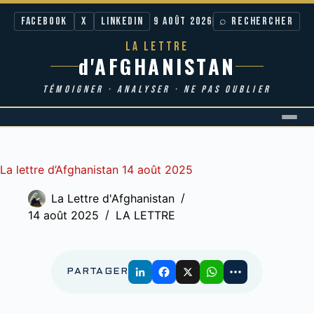
Facebook
X
LinkedIn
9 AOÛT 2026
⌕ RECHERCHER
LA LETTRE
d'AFGHANISTAN
TÉMOIGNER · ANALYSER · NE PAS OUBLIER
Passer
au
contenu
La lettre d’Afghanistan 14 août 2025
La Lettre d'Afghanistan
14 août 2025
LA LETTRE
PARTAGER