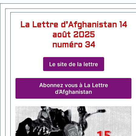
La Lettre d’Afghanistan 14
août 2025
numéro 34
Le site de la lettre
Abonnez vous à La Lettre
d’Afghanistan