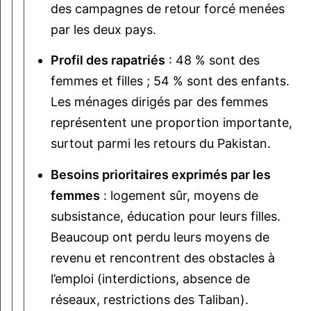
des campagnes de retour forcé menées
par les deux pays.
Profil des rapatriés
: 48 % sont des
femmes et filles ; 54 % sont des enfants.
Les ménages dirigés par des femmes
représentent une proportion importante,
surtout parmi les retours du Pakistan.
Besoins prioritaires exprimés par les
femmes
: logement sûr, moyens de
subsistance, éducation pour leurs filles.
Beaucoup ont perdu leurs moyens de
revenu et rencontrent des obstacles à
l’emploi (interdictions, absence de
réseaux, restrictions des Taliban).