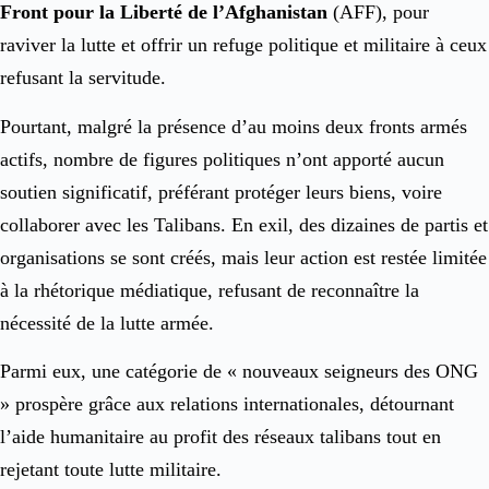
Front pour la Liberté de l’Afghanistan
(AFF), pour
raviver la lutte et offrir un refuge politique et militaire à ceux
refusant la servitude.
Pourtant, malgré la présence d’au moins deux fronts armés
actifs, nombre de figures politiques n’ont apporté aucun
soutien significatif, préférant protéger leurs biens, voire
collaborer avec les Talibans. En exil, des dizaines de partis et
organisations se sont créés, mais leur action est restée limitée
à la rhétorique médiatique, refusant de reconnaître la
nécessité de la lutte armée.
Parmi eux, une catégorie de « nouveaux seigneurs des ONG
» prospère grâce aux relations internationales, détournant
l’aide humanitaire au profit des réseaux talibans tout en
rejetant toute lutte militaire.