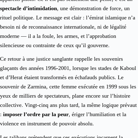
spectacle d’intimidation
, une démonstration de force, un
rituel politique. Le message est clair : l’émirat islamique n’a
besoin ni de reconnaissance internationale, ni de légalité
moderne — il a la foule, les armes, et l’approbation
silencieuse ou contrainte de ceux qu’il gouverne.
Ce retour à une justice sanglante rappelle les souvenirs
glaçants des années 1996-2001, lorsque les stades de Kaboul
et d’Herat étaient transformés en échafauds publics. Le
souvenir de Zarmina, cette femme exécutée en 1999 sous les
yeux de milliers de spectateurs, plane encore sur l’histoire
collective. Vingt-cinq ans plus tard, la même logique prévaut
:
imposer l’ordre par la peur
, ériger l’humiliation et la
violence en instrument de pouvoir absolu.
Les talibans prétendent que ces exécutions incarnent la