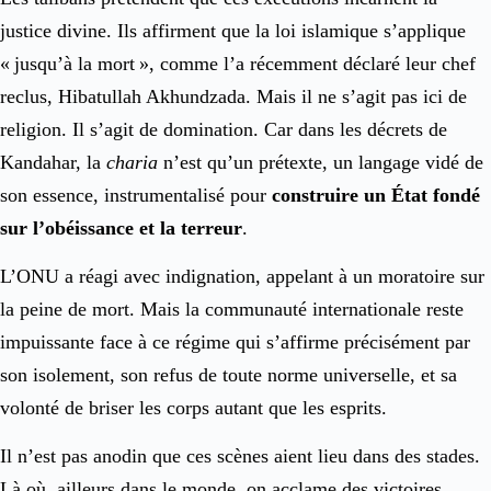
justice divine. Ils affirment que la loi islamique s’applique
« jusqu’à la mort », comme l’a récemment déclaré leur chef
reclus, Hibatullah Akhundzada. Mais il ne s’agit pas ici de
religion. Il s’agit de domination. Car dans les décrets de
Kandahar, la
charia
n’est qu’un prétexte, un langage vidé de
son essence, instrumentalisé pour
construire un État fondé
sur l’obéissance et la terreur
.
L’ONU a réagi avec indignation, appelant à un moratoire sur
la peine de mort. Mais la communauté internationale reste
impuissante face à ce régime qui s’affirme précisément par
son isolement, son refus de toute norme universelle, et sa
volonté de briser les corps autant que les esprits.
Il n’est pas anodin que ces scènes aient lieu dans des stades.
Là où, ailleurs dans le monde, on acclame des victoires