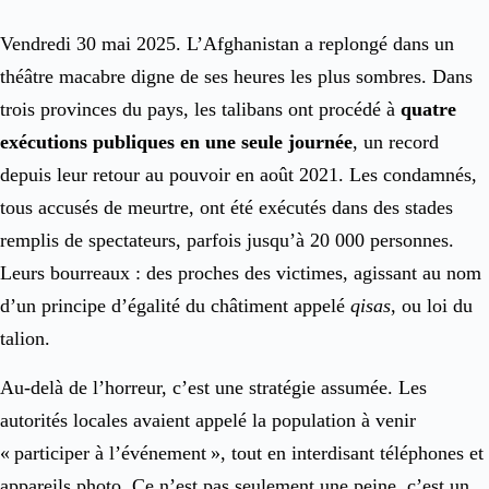
Vendredi 30 mai 2025. L’Afghanistan a replongé dans un
théâtre macabre digne de ses heures les plus sombres. Dans
trois provinces du pays, les talibans ont procédé à
quatre
exécutions publiques en une seule journée
, un record
depuis leur retour au pouvoir en août 2021. Les condamnés,
tous accusés de meurtre, ont été exécutés dans des stades
remplis de spectateurs, parfois jusqu’à 20 000 personnes.
Leurs bourreaux : des proches des victimes, agissant au nom
d’un principe d’égalité du châtiment appelé
qisas
, ou loi du
talion.
Au-delà de l’horreur, c’est une stratégie assumée. Les
autorités locales avaient appelé la population à venir
« participer à l’événement », tout en interdisant téléphones et
appareils photo. Ce n’est pas seulement une peine, c’est un