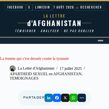
Facebook
X
LinkedIn
7 AOÛT 2026
⌕ RECHERCHER
LA LETTRE
d'AFGHANISTAN
TÉMOIGNER · ANALYSER · NE PAS OUBLIER
Passer
au
contenu
La femme qui s’est dressée contre la tyrannie
La Lettre d'Afghanistan
17 juillet 2025
APARTHEID SEXUEL en AFGHANISTAN
,
TEMOIGNAGES
PARTAGER