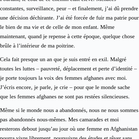
constantes, surveillance, peur – et finalement, j’ai dû prendre
une décision déchirante. J’ai été forcée de fuir ma patrie pour
le bien de ma vie et de celle de mon enfant. Même
maintenant, quand je repense à cette époque, quelque chose
brûle à l’intérieur de ma poitrine.
Cela fait presque un an que je suis entré en exil. Malgré
toutes les luttes – pauvreté, déplacement et perte d’identité –
je porte toujours la voix des femmes afghanes avec moi.
J’écris encore, je parle, je crie – pour que le monde sache
que les femmes afghanes ne sont pas restées silencieuses.
Même si le monde nous a abandonnés, nous ne nous sommes
pas abandonnés nous-mêmes. Mes camarades et moi
resterons debout jusqu’au jour où une femme en Afghanistan
pourra vivre librement, poursuivre des études et rêver sans