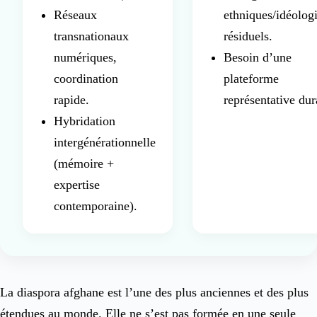
Réseaux
ethniques/idéolog
transnationaux
résiduels.
numériques,
Besoin d’une
coordination
plateforme
rapide.
représentative dur
Hybridation
intergénérationnelle
(mémoire +
expertise
contemporaine).
La diaspora afghane est l’une des plus anciennes et des plus
étendues au monde. Elle ne s’est pas formée en une seule