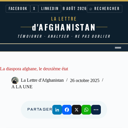
Facebook
X
LinkedIn
8 AOÛT 2026
⌕ RECHERCHER
LA LETTRE
d'AFGHANISTAN
TÉMOIGNER · ANALYSER · NE PAS OUBLIER
Passer
au
contenu
La diaspora afghane, le deuxième état
La Lettre d'Afghanistan
26 octobre 2025
A LA UNE
PARTAGER