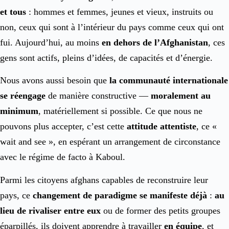
et tous
: hommes et femmes, jeunes et vieux, instruits ou
non, ceux qui sont à l’intérieur du pays comme ceux qui ont
fui. Aujourd’hui, au moins
en dehors de l’Afghanistan
, ces
gens sont actifs, pleins d’idées, de capacités et d’énergie.
Nous avons aussi besoin que
la communauté internationale
se réengage
de manière constructive —
moralement au
minimum
, matériellement si possible. Ce que nous ne
pouvons plus accepter, c’est cette
attitude attentiste
, ce «
wait and see », en espérant un arrangement de circonstance
avec le régime de facto à Kaboul.
Parmi les citoyens afghans capables de reconstruire leur
pays, ce
changement de paradigme se manifeste déjà
:
au
lieu de rivaliser entre eux
ou de former des petits groupes
éparpillés, ils doivent apprendre à travailler
en équipe
, et