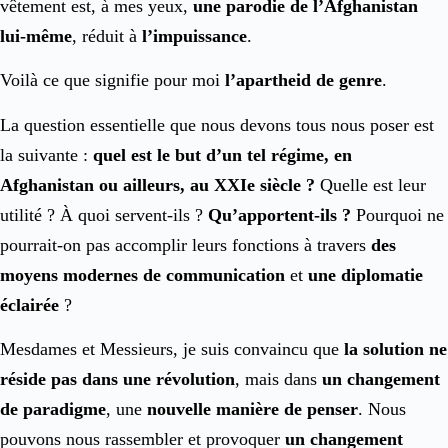
vêtement est, à mes yeux,
une parodie de l’Afghanistan
lui-même
, réduit à
l’impuissance
.
Voilà ce que signifie pour moi
l’apartheid de genre
.
La question essentielle que nous devons tous nous poser est
la suivante :
quel est le but d’un tel régime, en
Afghanistan ou ailleurs, au XXIe siècle ?
Quelle est leur
utilité ? À quoi servent-ils ?
Qu’apportent-ils ?
Pourquoi ne
pourrait-on pas accomplir leurs fonctions à travers
des
moyens modernes de communication
et
une diplomatie
éclairée
?
Mesdames et Messieurs, je suis convaincu que
la solution ne
réside pas dans une révolution
, mais dans
un changement
de paradigme
, une
nouvelle manière de penser
. Nous
pouvons nous rassembler et provoquer
un changement