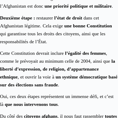
l’Afghanistan est donc
une priorité politique et militaire
.
Deuxième étape :
restaurer
l’état de droit
dans cet
Afghanistan légitime. Cela exige
une bonne Constitution
qui garantisse tous les droits des citoyens, ainsi que les
responsabilités de l’État.
Cette Constitution devrait inclure
l’égalité des femmes
,
comme le prévoyait au minimum celle de 2004, ainsi que
la
liberté d’expression, de religion, d’appartenance
ethnique
, et ouvrir la voie à
un système démocratique basé
sur des élections sans fraude
.
Oui, ces deux étapes représentent un immense défi, et c’est
là
que nous intervenons tous
.
Du côté des
citoyens afghans
, il nous faut rassembler
toutes