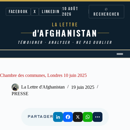
10 AOÛT
⌕
Facebook
X
LinkedIn
2026
RECHERCHER
LA LETTRE
d'AFGHANISTAN
TÉMOIGNER · ANALYSER · NE PAS OUBLIER
Passer
au
contenu
Chambre des communes, Londres 10 juin 2025
La Lettre d'Afghanistan
19 juin 2025
PRESSE
PARTAGER