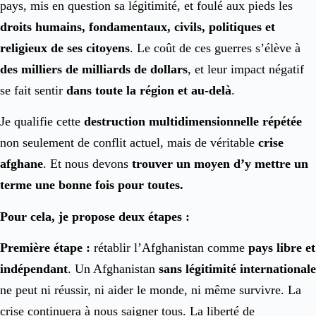
pays, mis en question sa légitimité, et foulé aux pieds les
droits humains, fondamentaux, civils, politiques et
religieux de ses citoyens
. Le coût de ces guerres s’élève à
des milliers de milliards de dollars
, et leur impact négatif
se fait sentir
dans toute la région et au-delà
.
Je qualifie cette
destruction multidimensionnelle répétée
non seulement de conflit actuel, mais de véritable
crise
afghane
. Et nous devons
trouver un moyen d’y mettre un
terme une bonne fois pour toutes.
Pour cela, je propose deux étapes :
Première étape :
rétablir l’Afghanistan comme
pays libre et
indépendant
. Un Afghanistan
sans légitimité internationale
ne peut ni réussir, ni aider le monde, ni même survivre. La
crise continuera à nous saigner tous. La liberté de