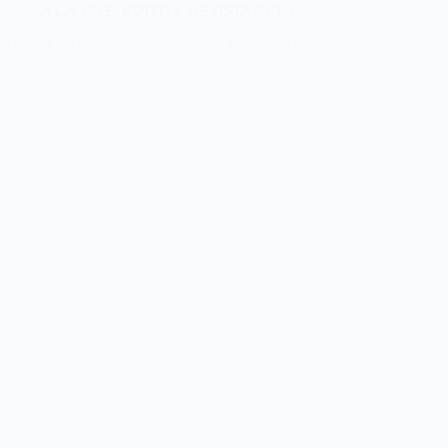
A LA UNE
,
EDITOS
,
RESISTANCES
L’ombre de Lawrence : comment la résistance afghane peut
renverser les talibans