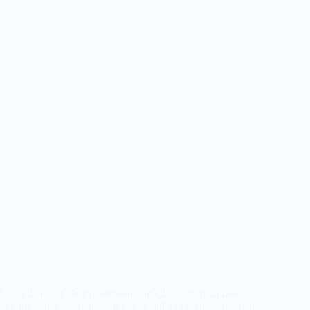
L’Afghanistan n’est pas devenu un champ de fractures
ethniques par accident. Contrairement à une idée largement