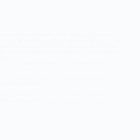
Le récit d’un redressement comme ultime ligne de défense Le
discours du « redressement économique » est devenu l’un des
piliers de la stratégie de survie du régime taliban. À mesure
que l’isolement diplomatique se prolonge, que la contestation
sociale…
La Lettre d'Afghanistan
19 décembre 2025
EDITOS
Les promesses non tenues des talibans compromettent la
diplomatie mondiale