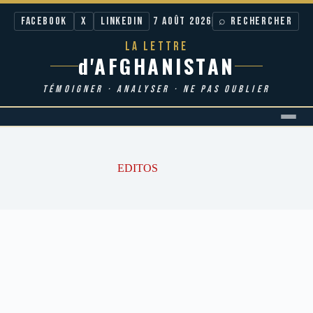
Facebook
X
LinkedIn
7 AOÛT 2026
⌕ RECHERCHER
LA LETTRE
d'AFGHANISTAN
TÉMOIGNER · ANALYSER · NE PAS OUBLIER
Passer
au
contenu
EDITOS