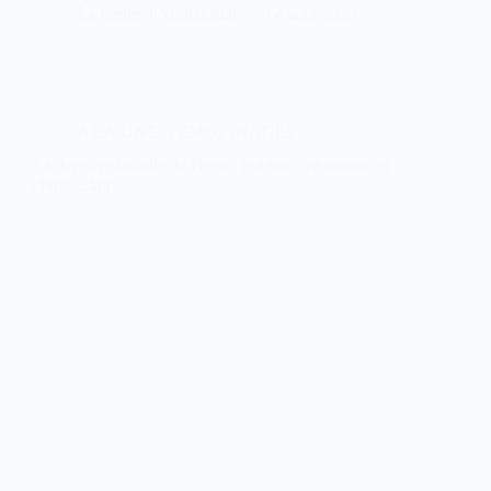
La Lettre d'Afghanistan
14 août 2025
A LA UNE
,
TEMOIGNAGES
La dernière bataille de Herat : trahison, résistance et
chute éclair