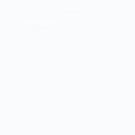
A LA UNE
,
APARTHEID SEXUEL en
AFGHANISTAN
Je suis l’Afghanistan par Faiza