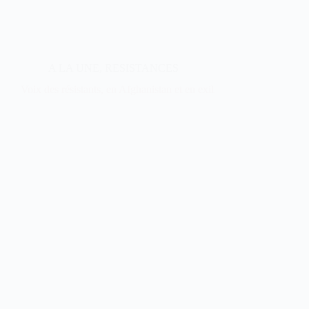
A LA UNE
,
RESISTANCES
Voix des résistants, en Afghanistan et en exil