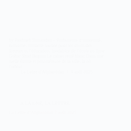
by Fakhrieh Samandari – Professeure d’université,
écrivaine, militante sociale pour les droits des
femmes et l’éducation, fondatrice de l’école en ligne
Gohar Shad Begum Le cahier resté blanc Dans une
ruelle étroite et poussiéreuse de la ville, là où
l’odeur…
La Lettre d'Afghanistan
9 août 2025
A LA UNE
,
LA LETTRE
La Lettre d’Afghanistan 7 août 2025