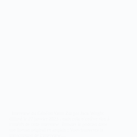
Interview du Général Yasin Zia par Jack Wright
diffusé le 27 janvier 2023 , mais cela n’enlève rien à
l’intérêt de cette interview Ecouter le podcast dans
son format original en anglais : Vous trouverez la
transcription de l’interview…