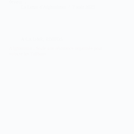
devant…
La Lettre d'Afghanistan
7 août 2025
A LA UNE
,
EDITOS
Afghanistan : Seule une résistance organisée peut
vaincre les Talibans