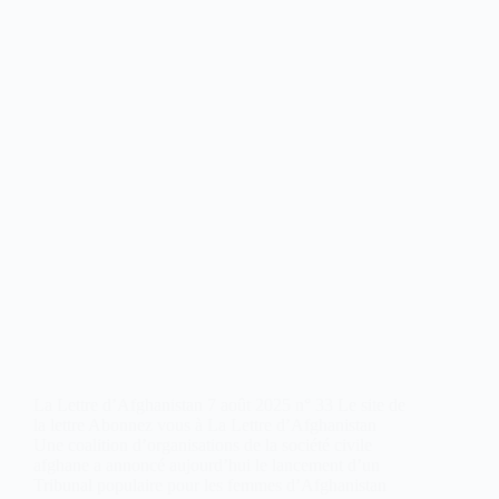
La Lettre d’Afghanistan 7 août 2025 n° 33 Le site de
la lettre Abonnez vous à La Lettre d’Afghanistan
Une coalition d’organisations de la société civile
afghane a annoncé aujourd’hui le lancement d’un
Tribunal populaire pour les femmes d’Afghanistan