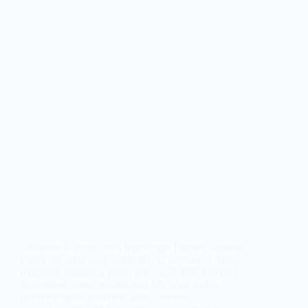
Rétablir la vérité On a trop lu que l’armée afghane
s’était écroulée sans combattre. C’est faux. L’armée
nationale afghane a perdu plus de 70 000 hommes
au combat contre les talibans. Elle s’est battue,
province après province, dans l’ombre…