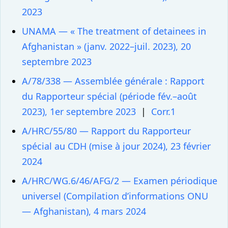
2023
UNAMA — « The treatment of detainees in
Afghanistan » (janv. 2022–juil. 2023), 20
septembre 2023
A/78/338 — Assemblée générale : Rapport
du Rapporteur spécial (période fév.–août
2023), 1er septembre 2023
|
Corr.1
A/HRC/55/80 — Rapport du Rapporteur
spécial au CDH (mise à jour 2024), 23 février
2024
A/HRC/WG.6/46/AFG/2 — Examen périodique
universel (Compilation d’informations ONU
— Afghanistan), 4 mars 2024