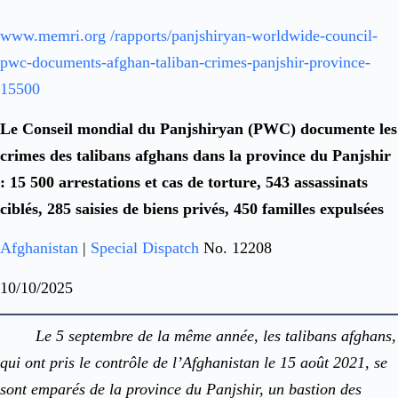
www.memri.org /rapports/panjshiryan-worldwide-council-
pwc-documents-afghan-taliban-crimes-panjshir-province-
15500
Le Conseil mondial du Panjshiryan (PWC) documente les
crimes des talibans afghans dans la province du Panjshir
: 15 500 arrestations et cas de torture, 543 assassinats
ciblés, 285 saisies de biens privés, 450 familles expulsées
Afghanistan
|
Special Dispatch
No. 12208
10/10/2025
Le 5 septembre de la même année, les talibans afghans,
qui ont pris le contrôle de l’Afghanistan le 15 août 2021, se
sont emparés de la province du Panjshir, un bastion des