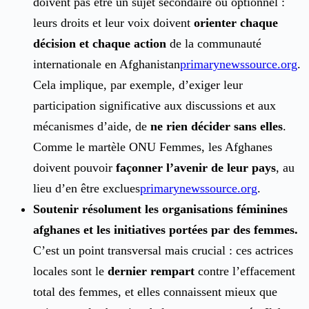
doivent pas être un sujet secondaire ou optionnel :
leurs droits et leur voix doivent
orienter chaque
décision et chaque action
de la communauté
internationale en Afghanistan
primarynewssource.org
.
Cela implique, par exemple, d’exiger leur
participation significative aux discussions et aux
mécanismes d’aide, de
ne rien décider sans elles
.
Comme le martèle ONU Femmes, les Afghanes
doivent pouvoir
façonner l’avenir de leur pays
, au
lieu d’en être exclues
primarynewssource.org
.
Soutenir résolument les organisations féminines
afghanes et les initiatives portées par des femmes.
C’est un point transversal mais crucial : ces actrices
locales sont le
dernier rempart
contre l’effacement
total des femmes, et elles connaissent mieux que