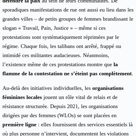
défendre la paix
au sein de leurs communautés. De
sporadiques manifestations de rue ont aussi eu lieu dans les
grandes villes – de petits groupes de femmes brandissant le
slogan « Travail, Pain, Justice » – même si ces
protestations sont systématiquement réprimées par le
régime. Chaque fois, les talibans ont arrêté, frappé ou
intimidé ces militantes audacieuses. Néanmoins,
l’existence même de ces protestations montre que
la
flamme de la contestation ne s’éteint pas complètement
.
Au-delà des initiatives individuelles, les
organisations
féminines locales
jouent un rôle vital de relais et de
résistance structurée. Depuis 2021, les organisations
dirigées par des femmes (WLOs) se sont placées en
première ligne
: elles fournissent des services essentiels là
où plus personne n’intervient, documentent les violations