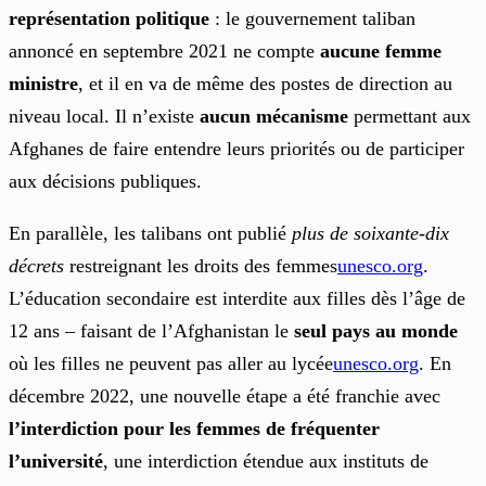
représentation politique
: le gouvernement taliban
annoncé en septembre 2021 ne compte
aucune femme
ministre
, et il en va de même des postes de direction au
niveau local. Il n’existe
aucun mécanisme
permettant aux
Afghanes de faire entendre leurs priorités ou de participer
aux décisions publiques.
En parallèle, les talibans ont publié
plus de soixante-dix
décrets
restreignant les droits des femmes
unesco.org
.
L’éducation secondaire est interdite aux filles dès l’âge de
12 ans – faisant de l’Afghanistan le
seul pays au monde
où les filles ne peuvent pas aller au lycée
unesco.org
. En
décembre 2022, une nouvelle étape a été franchie avec
l’interdiction pour les femmes de fréquenter
l’université
, une interdiction étendue aux instituts de