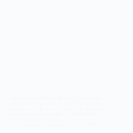
Interview du Général Yasin Zia par Jack Wright
diffusé le 27 janvier 2023 , mais cela n’enlève rien à
l’intérêt de cette interview Ecouter le podcast dans
son format original en anglais : Vous trouverez la
transcription de l’interview…
La Lettre d'Afghanistan
14 août 2025