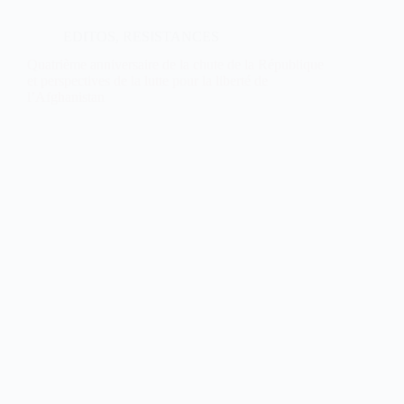
EDITOS
,
RESISTANCES
Quatrième anniversaire de la chute de la République
et perspectives de la lutte pour la liberté de
l’Afghanistan