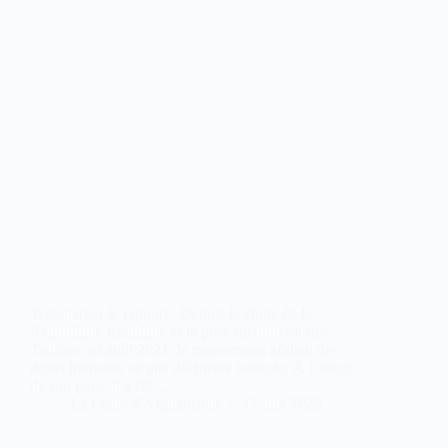
Telecharger le rapport : Depuis la chute de la
République islamique et la prise de pouvoir des
Talibans en août 2021, le mouvement afghan des
droits humains vit une déchirure radicale. À l’image
de son pays, il a été…
La Lettre d'Afghanistan
17 juin 2025