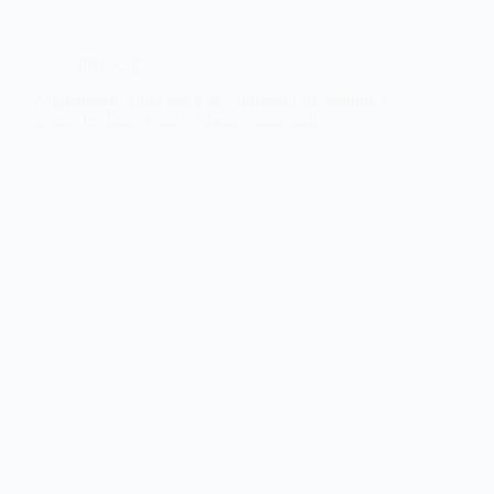
PRESSE
Afghanistan, vingt ans d’aveuglement stratégique :
ce que les États-Unis refusent d’apprendre