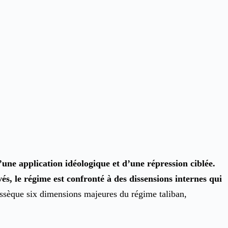
d’une application idéologique et d’une répression ciblée.
és, le régime est confronté à des dissensions internes qui
ssèque six dimensions majeures du régime taliban,