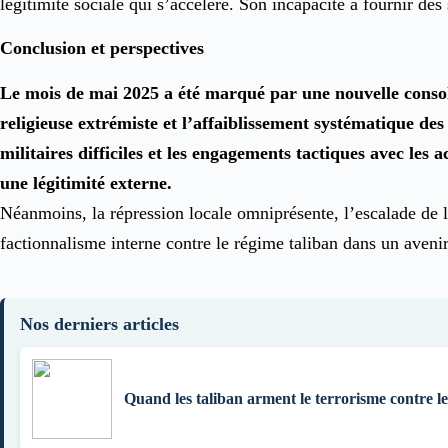
légitimité sociale qui s’accélère. Son incapacité à fournir de
Conclusion et perspectives
Le mois de mai 2025 a été marqué par une nouvelle consoli
religieuse extrémiste et l’affaiblissement systématique des
militaires difficiles et les engagements tactiques avec les 
une légitimité externe.
Néanmoins, la répression locale omniprésente, l’escalade de l
factionnalisme interne contre le régime taliban dans un aveni
Nos derniers articles
Quand les taliban arment le terrorisme contre l