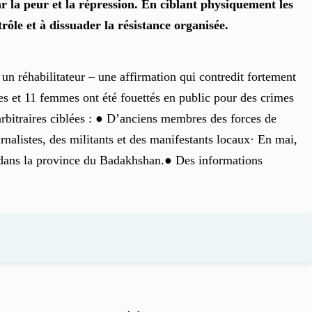
ar la peur et la répression. En ciblant physiquement les
rôle et à dissuader la résistance organisée.
un réhabilitateur – une affirmation qui contredit fortement
s et 11 femmes ont été fouettés en public pour des crimes
rbitraires ciblées : ● D’anciens membres des forces de
nalistes, des militants et des manifestants locaux· En mai,
o dans la province du Badakhshan.● Des informations