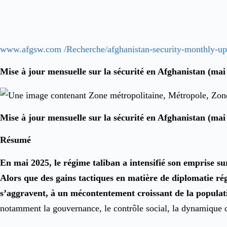
www.afgsw.com /Recherche/afghanistan-security-monthly-u
Mise à jour mensuelle sur la sécurité en Afghanistan (mai
Mise à jour mensuelle sur la sécurité en Afghanistan (mai
Résumé
En mai 2025, le régime taliban a intensifié son emprise sur
Alors que des gains tactiques en matière de diplomatie rég
s’aggravent, à un mécontentement croissant de la populat
notamment la gouvernance, le contrôle social, la dynamique de 