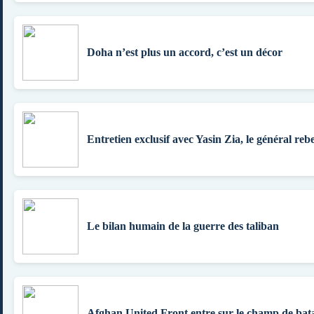
Doha n’est plus un accord, c’est un décor
Entretien exclusif avec Yasin Zia, le général rebe
Le bilan humain de la guerre des taliban
Afghan United Front entre sur le champ de bata