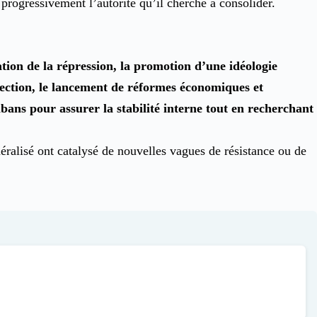
 progressivement l’autorité qu’il cherche à consolider.
tion de la répression, la promotion d’une idéologie
direction, le lancement de réformes économiques et
libans pour assurer la stabilité interne tout en recherchant
ralisé ont catalysé de nouvelles vagues de résistance ou de