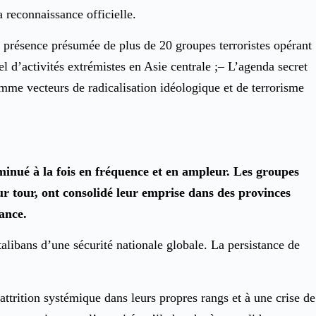
a reconnaissance officielle.
 présence présumée de plus de 20 groupes terroristes opérant
l d’activités extrémistes en Asie centrale ;– L’agenda secret
mme vecteurs de radicalisation idéologique et de terrorisme
minué à la fois en fréquence et en ampleur. Les groupes
leur tour, ont consolidé leur emprise dans des provinces
lance.
alibans d’une sécurité nationale globale. La persistance de
attrition systémique dans leurs propres rangs et à une crise de