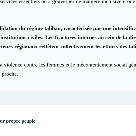
s services essentiels ou à gouverner de manière inclusive érode
dation du régime taliban, caractérisée par une intensifica
 institutions civiles. Les fractures internes au sein de la 
acteurs régionaux reflètent collectivement les efforts des ta
a violence contre les femmes et le mécontentement social géné
r proche.
eur propre peuple