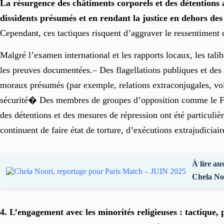
La résurgence des châtiments corporels et des détentions a
dissidents présumés et en rendant la justice en dehors des
Cependant, ces tactiques risquent d’aggraver le ressentiment d
Malgré l’examen international et les rapports locaux, les tali
les preuves documentées.– Des flagellations publiques et de
moraux présumés (par exemple, relations extraconjugales, vol
sécurité� Des membres de groupes d’opposition comme le Front
des détentions et des mesures de répression ont été particul
continuent de faire état de torture, d’exécutions extrajudiciair
À lire aus
Chela No
4. L’engagement avec les minorités religieuses : tactique,