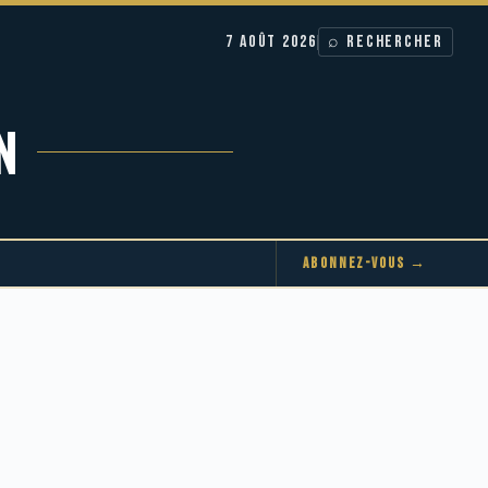
7 AOÛT 2026
⌕ RECHERCHER
N
ABONNEZ-VOUS →