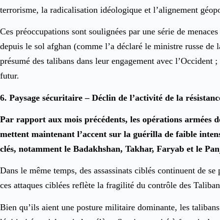
terrorisme, la radicalisation idéologique et l’alignement géopo
Ces préoccupations sont soulignées par une série de menaces 
depuis le sol afghan (comme l’a déclaré le ministre russe de 
présumé des talibans dans leur engagement avec l’Occident ; e
futur.
6. Paysage sécuritaire – Déclin de l’activité de la résista
Par rapport aux mois précédents, les opérations armées des
mettent maintenant l’accent sur la guérilla de faible intens
clés, notamment le Badakhshan, Takhar, Faryab et le Panjshi
Dans le même temps, des assassinats ciblés continuent de se p
ces attaques ciblées reflète la fragilité du contrôle des Taliban,
Bien qu’ils aient une posture militaire dominante, les taliban