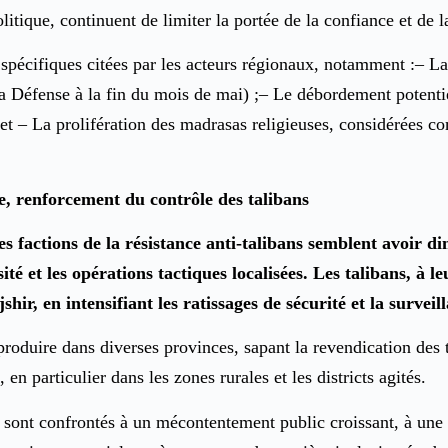
litique, continuent de limiter la portée de la confiance et de l
spécifiques citées par les acteurs régionaux, notamment :– La
la Défense à la fin du mois de mai) ;– Le débordement potentie
t – La prolifération des madrasas religieuses, considérées co
nce, renforcement du contrôle des talibans
 factions de la résistance anti-talibans semblent avoir di
ité et les opérations tactiques localisées. Les talibans, à 
r, en intensifiant les ratissages de sécurité et la surveil
roduire dans diverses provinces, sapant la revendication des t
 en particulier dans les zones rurales et les districts agités.
s sont confrontés à un mécontentement public croissant, à une 