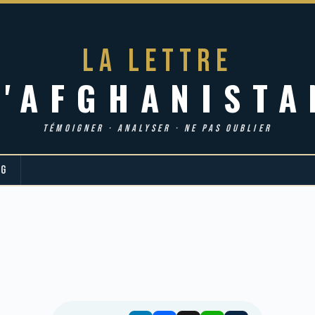
LA LETTRE
d'AFGHANISTA
TÉMOIGNER · ANALYSER · NE PAS OUBLIER
OG