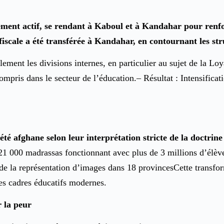
ent actif, se rendant à Kaboul et à Kandahar pour renforc
 fiscale a été transférée à Kandahar, en contournant les st
ement les divisions internes, en particulier au sujet de la Loy
ompris dans le secteur de l’éducation.– Résultat : Intensificati
té afghane selon leur interprétation stricte de la doctrine 
21 000 madrassas fonctionnant avec plus de 3 millions d’élève
de la représentation d’images dans 18 provincesCette transfor
des cadres éducatifs modernes.
r la peur