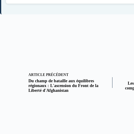
ARTICLE
PRÉCÉDENT
Du champ de bataille aux équilibres
Les
régionaux : L'ascension du Front de la
comp
Liberté d'Afghanistan