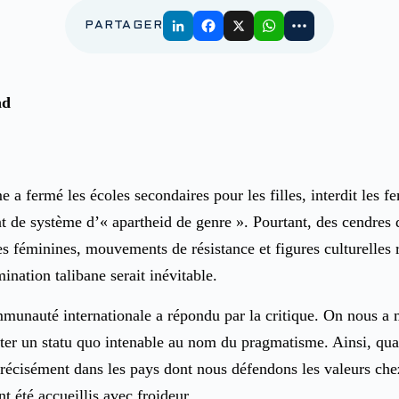
PARTAGER
ad
 a fermé les écoles secondaires pour les filles, interdit les f
t de système d’« apartheid de genre ». Pourtant, des cendres 
tes féminines, mouvements de résistance et figures culturelles 
nation talibane serait inévitable.
mmunauté internationale a répondu par la critique. On nous a 
ter un statu quo intenable au nom du pragmatisme. Ainsi, quatr
récisément dans les pays dont nous défendons les valeurs che
t été accueillis avec froideur.