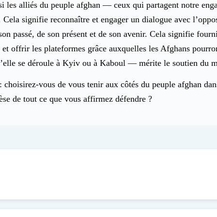
i les alliés du peuple afghan — ceux qui partagent notre enga
ur. Cela signifie reconnaître et engager un dialogue avec l’o
n passé, de son présent et de son avenir. Cela signifie fourn
s, et offrir les plateformes grâce auxquelles les Afghans po
qu’elle se déroule à Kyiv ou à Kaboul — mérite le soutien du m
choisirez-vous de vous tenir aux côtés du peuple afghan dans s
èse de tout ce que vous affirmez défendre ?