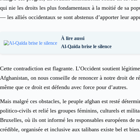
qui nie les droits les plus fondamentaux à la moitié de sa pop
— les alliés occidentaux se sont abstenus d’apporter leur app
À lire aussi
Al-Qaïda brise le silence
Cette contradiction est flagrante. L’Occident soutient légiti
Afghanistan, on nous conseille de renoncer à notre droit de r
même que ce droit est défendu avec force pour d’autres.
Mais malgré ces obstacles, le peuple afghan est resté détermi
politico-civils et relié les groupes féminins, culturels et mi
Bruxelles, où ils ont informé les responsables européens de
crédible, organisée et inclusive aux talibans existe bel et bien