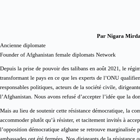
Par Nigara Mird
Ancienne diplomate
Founder of Afghanistan female diplomats Network
Depuis la prise de pouvoir des talibans en août 2021, le régime
transformant le pays en ce que les experts de l’ONU qualifien
responsables politiques, acteurs de la société civile, dirigean
l’Afghanistan. Nous avons refusé d’accepter l’idée que la domi
Mais au lieu de soutenir cette résistance démocratique, la co
accommoder plutôt qu’à résister, et tacitement invités à accep
l’opposition démocratique afghane se retrouve marginalisée p
ambassades ont été fermées. Nos dirigeants de la résistance on