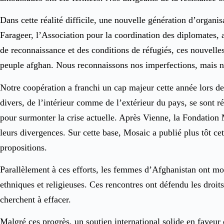
Dans cette réalité difficile, une nouvelle génération d’organ
Farageer, l’Association pour la coordination des diplomates, 
de reconnaissance et des conditions de réfugiés, ces nouvelle
peuple afghan. Nous reconnaissons nos imperfections, mais nou
Notre coopération a franchi un cap majeur cette année lors de 
divers, de l’intérieur comme de l’extérieur du pays, se sont 
pour surmonter la crise actuelle. Après Vienne, la Fondation
leurs divergences. Sur cette base, Mosaic a publié plus tôt c
propositions.
Parallèlement à ces efforts, les femmes d’Afghanistan ont mo
ethniques et religieuses. Ces rencontres ont défendu les droi
cherchent à effacer.
Malgré ces progrès, un soutien international solide en faveur