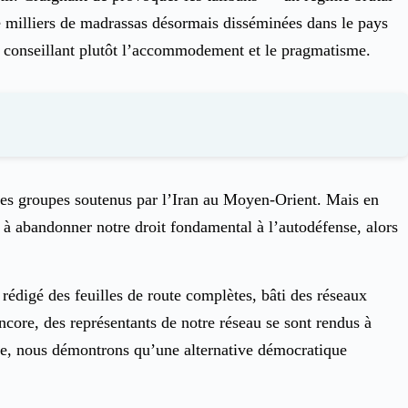
de milliers de madrassas désormais disséminées dans le pays
n, conseillant plutôt l’accommodement et le pragmatisme.
à des groupes soutenus par l’Iran au Moyen-Orient. Mais en
 à abandonner notre droit fondamental à l’autodéfense, alors
rédigé des feuilles de route complètes, bâti des réseaux
ncore, des représentants de notre réseau se sont rendus à
le, nous démontrons qu’une alternative démocratique