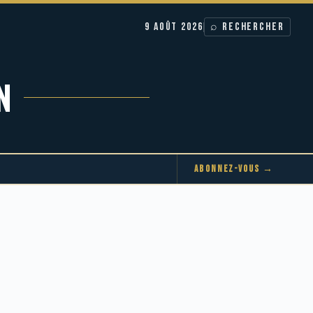
9 AOÛT 2026
⌕ RECHERCHER
N
ABONNEZ-VOUS →