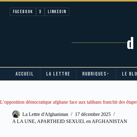
Facebook
X
LinkedIn
ACCUEIL
LA LETTRE
RUBRIQUES
LE BL
▼
Passer
au
contenu
L’opposition démocratique afghane face aux talibans franchit des étape
La Lettre d'Afghanistan
17 décembre 2025
A LA UNE
,
APARTHEID SEXUEL en AFGHANISTAN