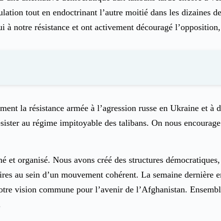
ulation tout en endoctrinant l’autre moitié dans les dizaines 
ui à notre résistance et ont activement découragé l’oppositio
mement la résistance armée à l’agression russe en Ukraine et 
ésister au régime impitoyable des talibans. On nous encourage
né et organisé. Nous avons créé des structures démocratiques, 
litaires au sein d’un mouvement cohérent. La semaine dernière e
 notre vision commune pour l’avenir de l’Afghanistan. Ensemb
.