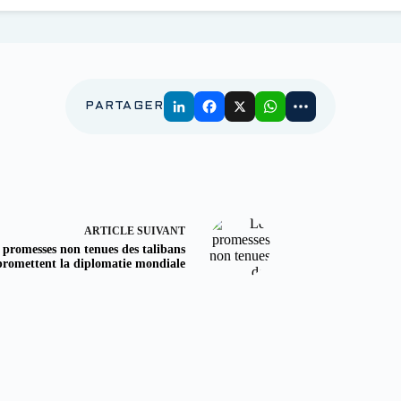
PARTAGER
ARTICLE
SUIVANT
 promesses non tenues des talibans
romettent la diplomatie mondiale