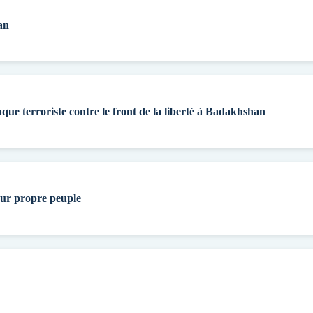
an
aque terroriste contre le front de la liberté à Badakhshan
eur propre peuple