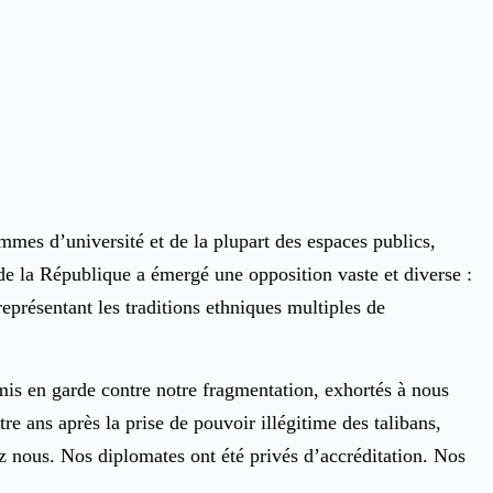
emmes d’université et de la plupart des espaces publics,
de la République a émergé une opposition vaste et diverse :
représentant les traditions ethniques multiples de
mis en garde contre notre fragmentation, exhortés à nous
e ans après la prise de pouvoir illégitime des talibans,
z nous. Nos diplomates ont été privés d’accréditation. Nos