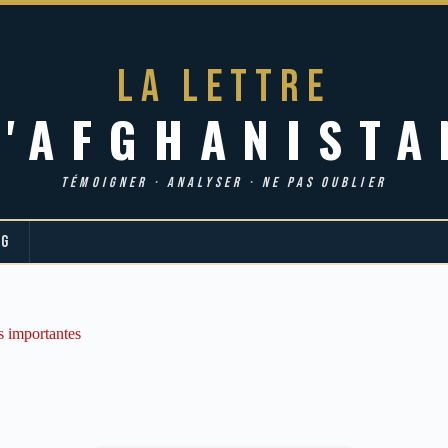
LA LETTRE
d'AFGHANISTA
TÉMOIGNER · ANALYSER · NE PAS OUBLIER
OG
s importantes