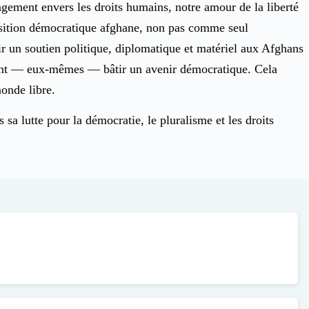
gement envers les droits humains, notre amour de la liberté
pposition démocratique afghane, non pas comme seul
ir un soutien politique, diplomatique et matériel aux Afghans
urront — eux-mêmes — bâtir un avenir démocratique. Cela
onde libre.
a lutte pour la démocratie, le pluralisme et les droits