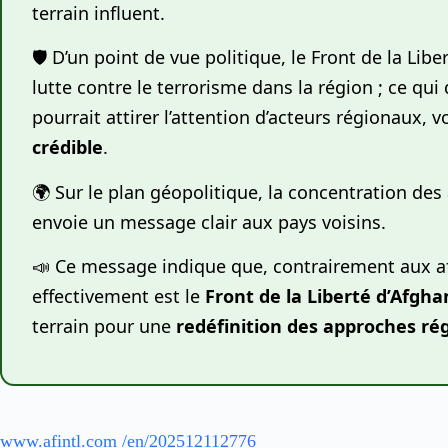
terrain influent.
🛡️ D’un point de vue politique, le Front de la 
lutte contre le terrorisme dans la région ; ce qui 
pourrait attirer l’attention d’acteurs régionaux, 
crédible
.
🌍 Sur le plan géopolitique, la concentration des
envoie un message clair aux pays voisins.
📣 Ce message indique que, contrairement aux aff
effectivement est le
Front de la Liberté d’Afgha
terrain pour une
redéfinition des approches ré
www.afintl.com /en/202512112776