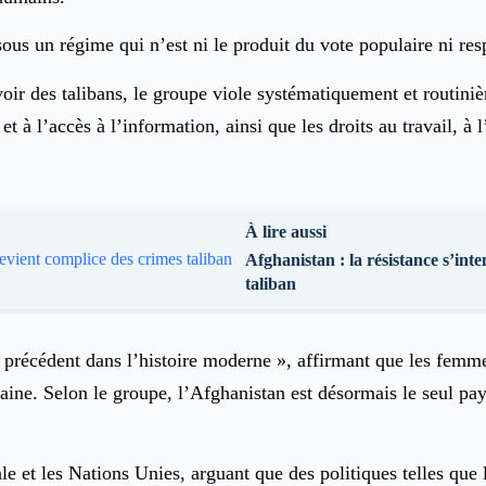
us un régime qui n’est ni le produit du vote populaire ni re
ir des talibans, le groupe viole systématiquement et routini
n et à l’accès à l’information, ainsi que les droits au travail, à
À lire aussi
Afghanistan : la résistance s’inte
taliban
récédent dans l’histoire moderne », affirmant que les femmes 
ine. Selon le groupe, l’Afghanistan est désormais le seul pay
le et les Nations Unies, arguant que des politiques telles qu