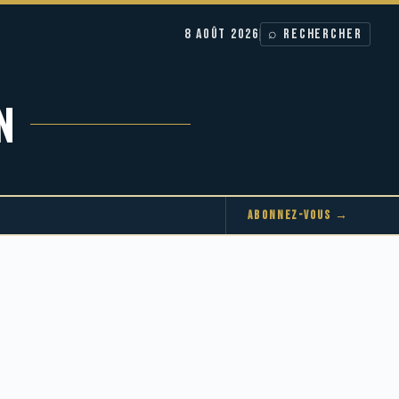
8 AOÛT 2026
⌕ RECHERCHER
N
ABONNEZ-VOUS →