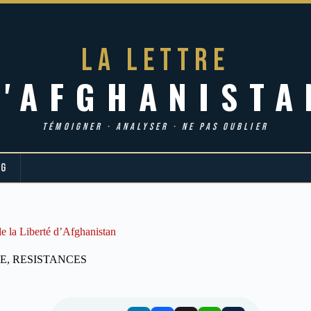
LA LETTRE
d'AFGHANISTA
TÉMOIGNER · ANALYSER · NE PAS OUBLIER
OG
de la Liberté d’Afghanistan
NE
,
RESISTANCES