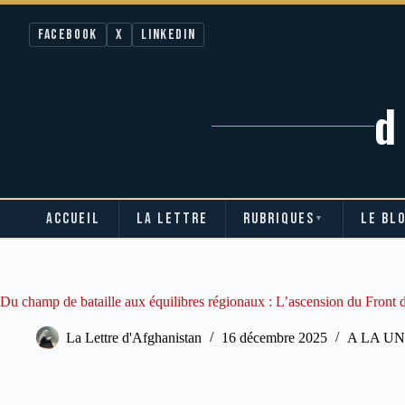
Facebook
X
LinkedIn
ACCUEIL
LA LETTRE
RUBRIQUES
LE BL
▼
Passer
au
contenu
Du champ de bataille aux équilibres régionaux : L’ascension du Front 
La Lettre d'Afghanistan
16 décembre 2025
A LA U