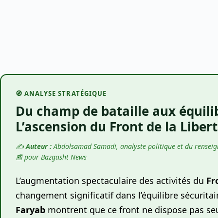
🧭 ANALYSE STRATÉGIQUE
Du champ de bataille aux équili
L’ascension du Front de la Liber
✍️
Auteur :
Abdolsamad Samadi, analyste politique et du rensei
📰
pour Bazgasht News
L’augmentation spectaculaire des activités du
Fr
changement significatif dans l’équilibre sécurita
Faryab
montrent que ce front ne dispose pas seu