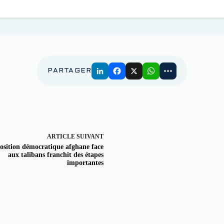
PARTAGER
ARTICLE
SUIVANT
osition démocratique afghane face
aux talibans franchit des étapes
importantes