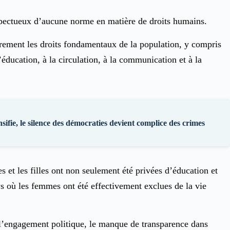
spectueux d’aucune norme en matière de droits humains.
èrement les droits fondamentaux de la population, y compris
 l’éducation, à la circulation, à la communication et à la
nsifie, le silence des démocraties devient complice des crimes
et les filles ont non seulement été privées d’éducation et
s où les femmes ont été effectivement exclues de la vie
e l’engagement politique, le manque de transparence dans