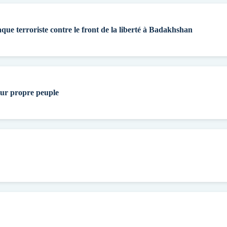
aque terroriste contre le front de la liberté à Badakhshan
eur propre peuple