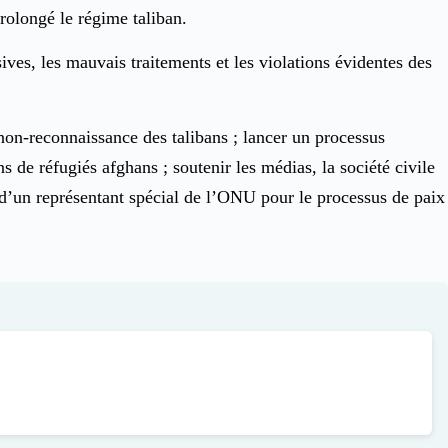
prolongé le régime taliban.
ves, les mauvais traitements et les violations évidentes des
on-reconnaissance des talibans ; lancer un processus
s de réfugiés afghans ; soutenir les médias, la société civile
 d’un représentant spécial de l’ONU pour le processus de paix