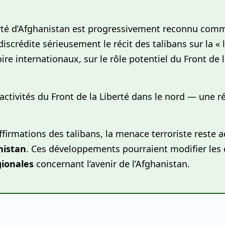
Liberté d’Afghanistan est progressivement reconnu co
discrédite sérieusement le récit des talibans sur la «
voire internationaux, sur le rôle potentiel du Front de
 activités du Front de la Liberté dans le nord — une r
irmations des talibans, la menace terroriste reste ac
nistan
. Ces développements pourraient modifier les c
gionales
concernant l’avenir de l’Afghanistan.