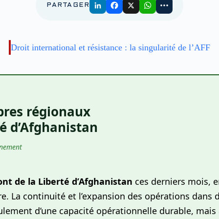
PARTAGER
Droit international et résistance : la singularité de l’AFF
bres régionaux
té d’Afghanistan
gnement
ont de la Liberté d’Afghanistan
ces derniers mois, e
ire. La continuité et l’expansion des opérations dans 
lement d’une capacité opérationnelle durable, mais 