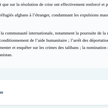
ôt que sur la résolution de crise ont effectivement renforcé et 
réfugiés afghans à l’étranger, condamnant les expulsions massi
la communauté internationale, notamment la poursuite de la n
 conditionnement de l’aide humanitaire ; l’arrêt des déportation
enter et enquêter sur les crimes des talibans ; la nomination
anistan.
an