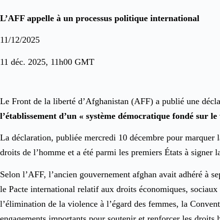
L’AFF appelle à un processus politique international
11/12/2025
11 déc. 2025, 11h00 GMT
Le Front de la liberté d’Afghanistan (AFF) a publié une décla
l’établissement d’un « système démocratique fondé sur le 
La déclaration, publiée mercredi 10 décembre pour marquer la
droits de l’homme et a été parmi les premiers États à signer 
Selon l’AFF, l’ancien gouvernement afghan avait adhéré à sept 
le Pacte international relatif aux droits économiques, sociaux 
l’élimination de la violence à l’égard des femmes, la Convent
engagements importants pour soutenir et renforcer les droits