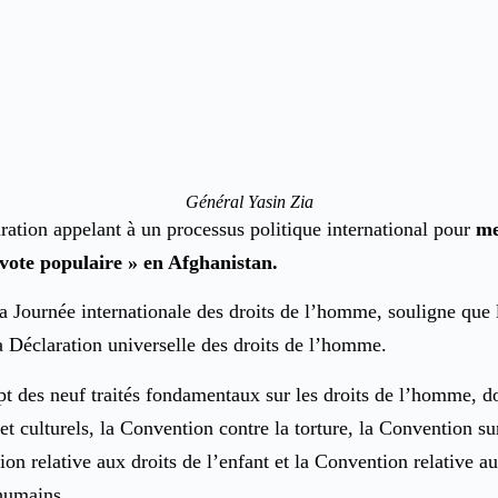
Général Yasin Zia
ration appelant à un processus politique international pour
me
vote populaire » en Afghanistan.
 Journée internationale des droits de l’homme, souligne que l
la Déclaration universelle des droits de l’homme.
des neuf traités fondamentaux sur les droits de l’homme, dont l
et culturels, la Convention contre la torture, la Convention su
ion relative aux droits de l’enfant et la Convention relative 
 humains.