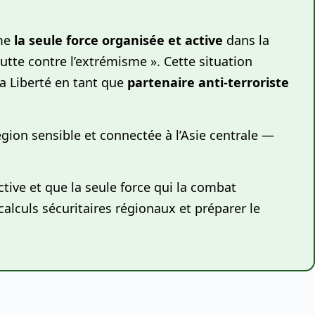
mme
la seule force organisée et active
dans la
 lutte contre l’extrémisme ». Cette situation
 la Liberté en tant que
partenaire anti-terroriste
égion sensible et connectée à l’Asie centrale —
tive et que la seule force qui la combat
alculs sécuritaires régionaux et préparer le