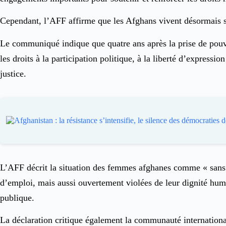
Cependant, l’AFF affirme que les Afghans vivent désormais so
Le communiqué indique que quatre ans après la prise de pouvo
les droits à la participation politique, à la liberté d’expressio
justice.
L’AFF décrit la situation des femmes afghanes comme « sans p
d’emploi, mais aussi ouvertement violées de leur dignité huma
publique.
La déclaration critique également la communauté internationa