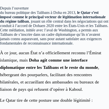
Depuis l’ouverture
du bureau politique des Talibans à Doha en 2013,
le Qatar s’est
imposé comme le principal vecteur de légitimation internationale
du régime taliban
, jouant un rôle central dans les négociations qui ont
conduit à l’accord de Dohaen 2020 entre les États-Unis et les Talibans.
Cette médiation, initiée avec l’aval de Washington, a permis aux
Talibans de s’inscrire dans un cadre diplomatique qu’ils n’avaient
jamais connu auparavant, sans pour autant satisfaire aux exigences
fondamentales de reconnaissance internationale.
À ce jour, aucun État n’a officiellement reconnu l’Émirat
islamique, mais
Doha agit comme une interface
diplomatique entre les Talibans et le reste du monde
,
hébergeant des pourparlers, facilitant des rencontres
bilatérales, et accueillant des ambassades ou bureaux de
liaison de pays qui refusent d’opérer à Kaboul.
Le Qatar tire de cette posture une double légitimité :