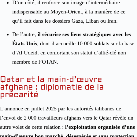
D’un côté, il renforce son image d’intermédiaire
indispensable au Moyen-Orient, à la manière de ce
qu’il fait dans les dossiers Gaza, Liban ou Iran.
De l’autre,
il sécurise ses liens stratégiques avec les
États-Unis
, dont il accueille 10 000 soldats sur la base
d’Al Udeid, en confortant son statut d’allié-clé non
membre de l’OTAN.
Qatar et la main-d’œuvre
afghane : diplomatie de la
précarité
L’annonce en juillet 2025 par les autorités talibanes de
l’envoi de 2 000 travailleurs afghans vers le Qatar révèle un
autre volet de cette relation :
l’exploitation organisée d’une
main-d’œuvre bon marché, désespérée et sans protection
.