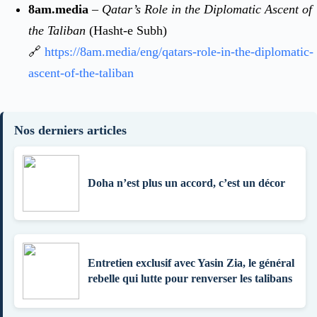
8am.media
–
Qatar’s Role in the Diplomatic Ascent of
the Taliban
(Hasht-e Subh)
🔗
https://8am.media/eng/qatars-role-in-the-diplomatic-
ascent-of-the-taliban
Nos derniers articles
Doha n’est plus un accord, c’est un décor
Entretien exclusif avec Yasin Zia, le général
rebelle qui lutte pour renverser les talibans