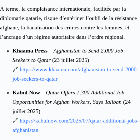
À terme, la complaisance internationale, facilitée par la
diplomatie qatarie, risque d’entériner l’oubli de la résistance
afghane, la banalisation des crimes contre les femmes, et
l’ancrage d’un régime autoritaire dans l’ordre régional.
Khaama Press
–
Afghanistan to Send 2,000 Job
Seekers to Qatar
(23 juillet 2025)
🔗
https://www.khaama.com/afghanistan-to-send-2000-
job-seekers-to-qatar
Kabul Now
–
Qatar Offers 1,300 Additional Job
Opportunities for Afghan Workers, Says Taliban
(24
juillet 2025)
🔗
https://kabulnow.com/2025/07/qatar-additional-jobs-
afghanistan