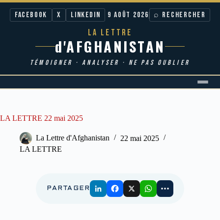
Facebook
X
LinkedIn
9 AOÛT 2026
⌕ RECHERCHER
LA LETTRE
d'AFGHANISTAN
TÉMOIGNER · ANALYSER · NE PAS OUBLIER
Passer
au
contenu
LA LETTRE 22 mai 2025
La Lettre d'Afghanistan
22 mai 2025
LA LETTRE
PARTAGER