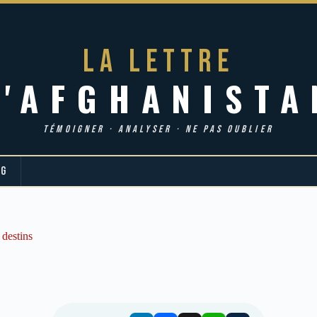
LA LETTRE
d'AFGHANISTA
TÉMOIGNER · ANALYSER · NE PAS OUBLIER
OG
 destins