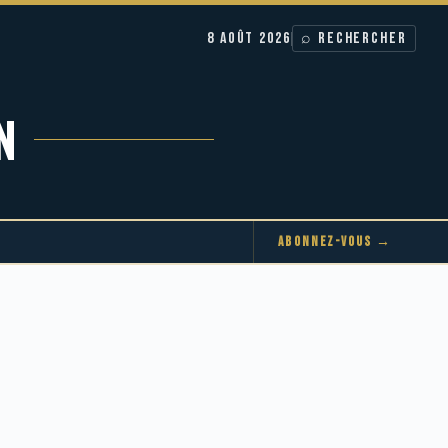
8 AOÛT 2026
⌕ RECHERCHER
N
ABONNEZ-VOUS →