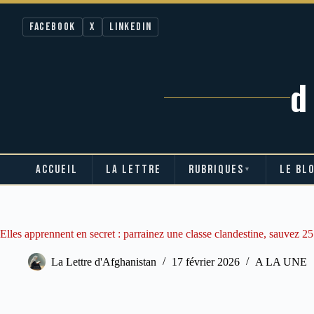
Facebook
X
LinkedIn
ACCUEIL
LA LETTRE
RUBRIQUES
LE BL
▼
Passer
au
contenu
Elles apprennent en secret : parrainez une classe clandestine, sauvez 25
La Lettre d'Afghanistan
17 février 2026
A LA UNE