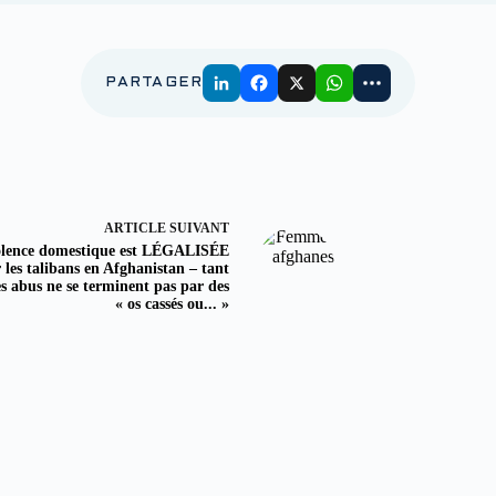
PARTAGER
ARTICLE
SUIVANT
olence domestique est LÉGALISÉE
 les talibans en Afghanistan – tant
es abus ne se terminent pas par des
« os cassés ou... »