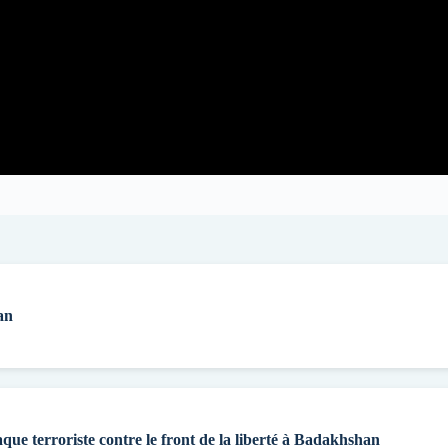
an
aque terroriste contre le front de la liberté à Badakhshan