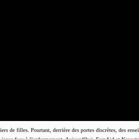
rs de filles. Pourtant, derrière des portes discrètes, des ense