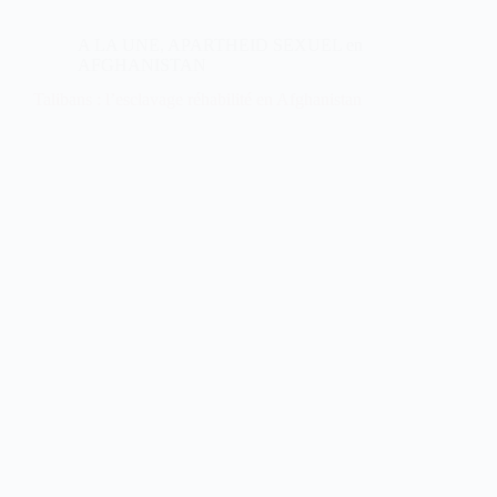
A LA UNE
,
APARTHEID SEXUEL en
AFGHANISTAN
Talibans : l’esclavage réhabilité en Afghanistan