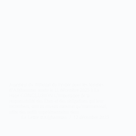
Jugement du Tribunal du Peuple pour les femmes
d’Afghanistan rendu le 11 décembre 2025 à La
Haye CONCLUSION L’importance de la
responsabilité des États et des obligations qui leur
incombent, tant au niveau national qu’international,
offre des outils supplémentaires dans…
La Lettre d'Afghanistan
12 décembre 2025