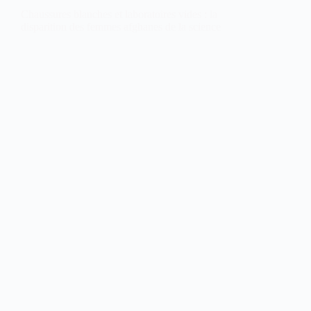
Chaussures blanches et laboratoires vides : la
disparition des femmes afghanes de la science