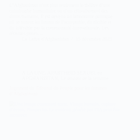
L’Afghanistan n’est plus seulement le théâtre d’une
catastrophe humanitaire ou d’un effondrement des
droits humains. Il est devenu un laboratoire politique
où se testent les limites de l’acceptable, du dicible et
du tolérable par la communauté internationale. Les
récentes prises…
La Lettre d'Afghanistan
15 décembre 2025
A LA UNE
,
APARTHEID SEXUEL en
AFGHANISTAN
,
Le dossier de la semaine
Jugement du Tribunal du Peuple pour les femmes
d’Afghanistan