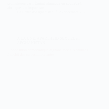
promulguée par l’Émirat islamique en août 2024,
ainsi que son impact sur…
La Lettre d'Afghanistan
25 décembre 2025
A LA UNE
,
APARTHEID SEXUEL en
AFGHANISTAN
L’opposition démocratique afghane face aux talibans
franchit des étapes importantes