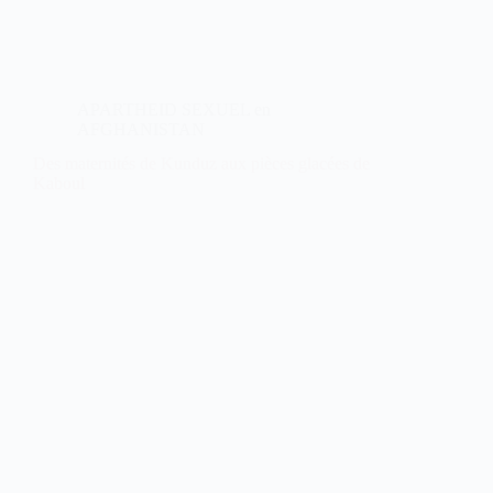
APARTHEID SEXUEL en
AFGHANISTAN
Des maternités de Kunduz aux pièces glacées de
Kaboul