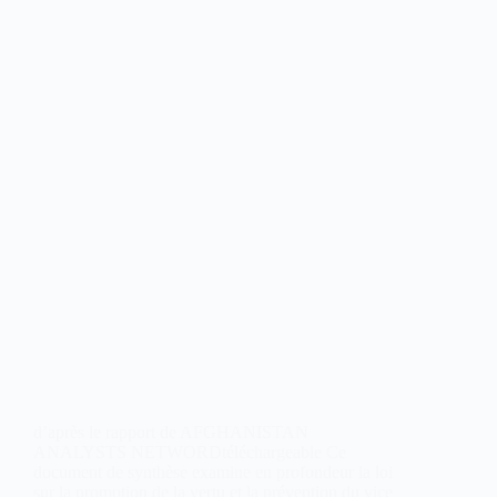
d’après le rapport de AFGHANISTAN
ANALYSTS NETWORDtéléchargeable Ce
document de synthèse examine en profondeur la loi
sur la promotion de la vertu et la prévention du vice