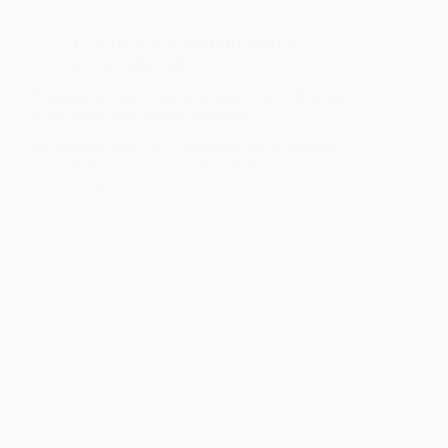
A LA UNE
,
APARTHEID SEXUEL en
AFGHANISTAN
Pourquoi la « persécution de genre » ne reflète pas
ce qui arrive aux femmes afghanes