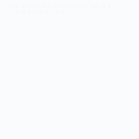
Afghanistan : quand l’apartheid de genre masque un
projet de domination ethnique