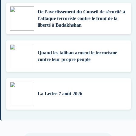
De l’avertissement du Conseil de sécurité à
l’attaque terroriste contre le front de la
liberté à Badakhshan
Quand les taliban arment le terrorisme
contre leur propre peuple
La Lettre 7 août 2026