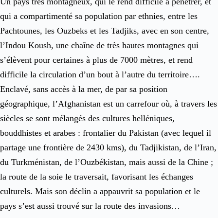
Un pays très montagneux, qui le rend difficile à pénétrer, et
qui a compartimenté sa population par ethnies, entre les
Pachtounes, les Ouzbeks et les Tadjiks, avec en son centre,
l’Indou Koush, une chaîne de très hautes montagnes qui
s’élèvent pour certaines à plus de 7000 mètres, et rend
difficile la circulation d’un bout à l’autre du territoire….
Enclavé, sans accès à la mer, de par sa position
géographique, l’Afghanistan est un carrefour où, à travers les
siècles se sont mélangés des cultures helléniques,
bouddhistes et arabes : frontalier du Pakistan (avec lequel il
partage une frontière de 2430 kms), du Tadjikistan, de l’Iran,
du Turkménistan, de l’Ouzbékistan, mais aussi de la Chine ;
la route de la soie le traversait, favorisant les échanges
culturels. Mais son déclin a appauvrit sa population et le
pays s’est aussi trouvé sur la route des invasions…