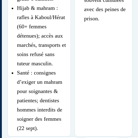
souvent cumulées
Hijab & mahram :
avec des peines de
rafles à Kaboul/Hérat
prison.
(60+ femmes
détenues); accès aux
marchés, transports et
soins refusé sans
tuteur masculin.
Santé : consignes
d’exiger un mahram
pour soignantes &
patientes; dentistes
hommes interdits de
soigner des femmes
(22 sept).