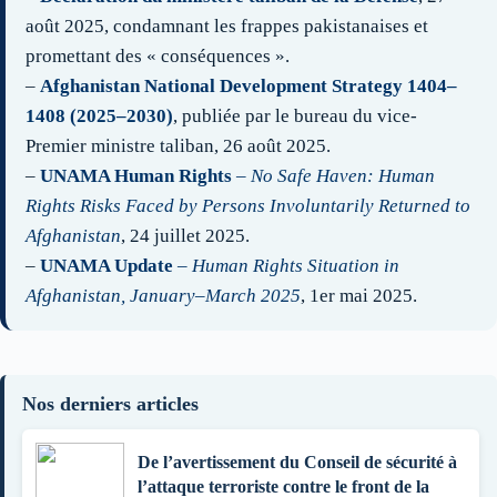
août 2025, condamnant les frappes pakistanaises et
promettant des « conséquences ».
–
Afghanistan National Development Strategy 1404–
1408 (2025–2030)
, publiée par le bureau du vice-
Premier ministre taliban, 26 août 2025.
–
UNAMA Human Rights
–
No Safe Haven: Human
Rights Risks Faced by Persons Involuntarily Returned to
Afghanistan
, 24 juillet 2025.
–
UNAMA Update
–
Human Rights Situation in
Afghanistan, January–March 2025
, 1er mai 2025.
Nos derniers articles
De l’avertissement du Conseil de sécurité à
l’attaque terroriste contre le front de la