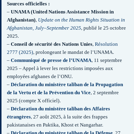
Sources officielles :
–
UNAMA (United Nations Assistance Mission in
Afghanistan)
,
Update on the Human Rights Situation in
Afghanistan, July–September 2025
, publié le 25 octobre
2025.
–
Conseil de sécurité des Nations Unies
,
Résolution
2777 (2025)
, prolongeant le mandat de l’UNAMA.
–
Communiqué de presse de l’UNAMA
, 11 septembre
2025 – Appel à lever les restrictions imposées aux
employées afghanes de l’ONU.
–
Déclaration du ministère taliban de la Propagation
de la Vertu et de la Prévention du Vice
, 2 septembre
2025 (compte X officiel).
–
Déclaration du ministère taliban des Affaires
étrangères
, 27 août 2025, à la suite des frappes
pakistanaises en Paktika, Khost et Nangarhar.
–
Déclaration du ministère taliban de la Défense
, 27