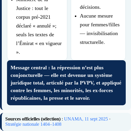
décisions.
Justice : tout le
Aucune mesure
corpus pré-2021
pour femmes/filles
déclaré « annulé »;
— invisibilisation
seuls les textes de
structurelle.
l’Émirat « en vigueur
».
Message central : la répression n’est plus
conjoncturelle — elle est devenue un système
juridique total, articulé par la PVPV, et appliqué
contre les femmes, les minorités, les ex-forces
républicaines, la presse et le savoir.
Sources officielles (sélection)
:
UNAMA, 11 sept 2025
·
Stratégie nationale 1404–1408