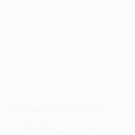
Afghanistan : À l’ombre des drapeaux blancs Sandra
Calligaro © Sandra Calligaro Hôtel Pams Du 30
août au 14 septembre 2025 10h – 20h Entrée libre
Lauréate 2024 du Prix Françoise Demulder Le 15
août 2021, à la faveur du…
La Lettre d'Afghanistan
31 août 2025