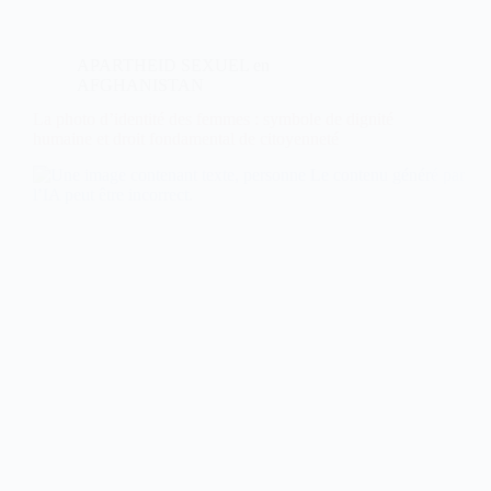
APARTHEID SEXUEL en
AFGHANISTAN
La photo d’identité des femmes : symbole de dignité
humaine et droit fondamental de citoyenneté