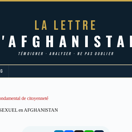
LA LETTRE
d'AFGHANISTA
TÉMOIGNER · ANALYSER · NE PAS OUBLIER
OG
fondamental de citoyenneté
SEXUEL en AFGHANISTAN