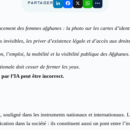
PARTAGER
acement des femmes afghanes : la photo sur les cartes d’identi
 invisibles, les priver d’existence légale et d’accès aux droit
, l’emploi, la mobilité et la visibilité publique des Afghanes.
onale doit cesser de fermer les yeux.
 souligné dans les instruments nationaux et internationaux. La 
ation dans la société : ils constituent aussi un pont entre l’in