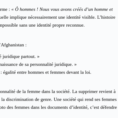
irme :
« Ô hommes ! Nous vous avons créés d’un homme et
lle implique nécessairement une identité visible. L’histoire
impossible sans une identité propre reconnue.
’Afghanistan :
 juridique partout. »
naissance de sa personnalité juridique. »
: égalité entre hommes et femmes devant la loi.
sonnalité de la femme dans la société. La supprimer revient à
er la discrimination de genre. Une société qui rend ses femmes
photo des femmes dans les documents d’identité, c’est défendre