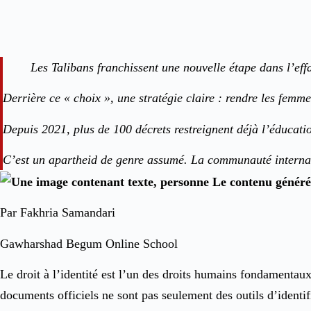
Les Talibans franchissent une nouvelle étape dans l’eff
Derrière ce « choix », une stratégie claire : rendre les femmes
Depuis 2021, plus de 100 décrets restreignent déjà l’éducation
C’est un apartheid de genre assumé. La communauté internati
Par Fakhria Samandari
Gawharshad Begum Online School
Le droit à l’identité est l’un des droits humains fondamentaux,
documents officiels ne sont pas seulement des outils d’identific