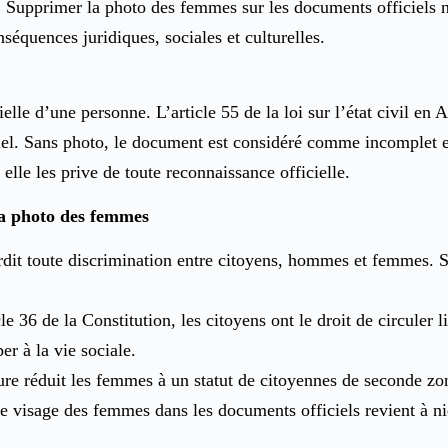
é. Supprimer la photo des femmes sur les documents officiels 
séquences juridiques, sociales et culturelles.
ielle d’une personne. L’article 55 de la loi sur l’état civil en
ficiel. Sans photo, le document est considéré comme incomplet 
elle les prive de toute reconnaissance officielle.
la photo des femmes
terdit toute discrimination entre citoyens, hommes et femmes.
cle 36 de la Constitution, les citoyens ont le droit de circuler
er à la vie sociale.
re réduit les femmes à un statut de citoyennes de seconde zone
le visage des femmes dans les documents officiels revient à nier