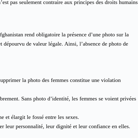
n’est pas seulement contraire aux principes des droits humains
 Afghanistan rend obligatoire la présence d’une photo sur la
et dépourvu de valeur légale. Ainsi, l’absence de photo de
 Supprimer la photo des femmes constitue une violation
 librement. Sans photo d’identité, les femmes se voient privées
 et élargit le fossé entre les sexes.
 leur personnalité, leur dignité et leur confiance en elles.