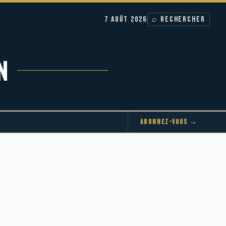
7 AOÛT 2026
⌕ RECHERCHER
N
ABONNEZ-VOUS →