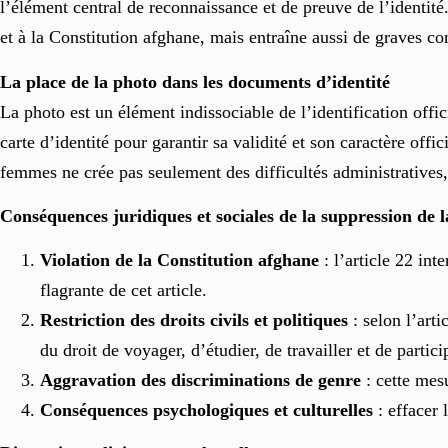
l’élément central de reconnaissance et de preuve de l’identit
et à la Constitution afghane, mais entraîne aussi de graves con
La place de la photo dans les documents d’identité
La photo est un élément indissociable de l’identification offic
carte d’identité pour garantir sa validité et son caractère of
femmes ne crée pas seulement des difficultés administratives, 
Conséquences juridiques et sociales de la suppression de 
Violation de la Constitution afghane
: l’article 22 in
flagrante de cet article.
Restriction des droits civils et politiques
: selon l’arti
du droit de voyager, d’étudier, de travailler et de particip
Aggravation des discriminations de genre
: cette mesu
Conséquences psychologiques et culturelles
: effacer 