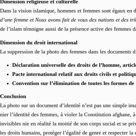
Dimension religieuse et culturelle
Dans la vision islamique, hommes et femmes sont égaux en di
d’une femme et Nous avons fait de vous des nations et des tri
de l’islam témoigne aussi de la présence active des femmes da
Dimension du droit international
La suppression de la photo des femmes dans les documents d’i
Déclaration universelle des droits de l’homme, articl
Pacte international relatif aux droits civils et politiqu
Convention sur l’élimination de toutes les formes d
Conclusion
La photo sur un document d’identité n’est pas une simple imag
nier l’identité des femmes, à violer la Constitution afghane, 
invisibles nie en réalité la moitié de son corps social et se 
les droits humains, protéger l’égalité de genre et respecter la