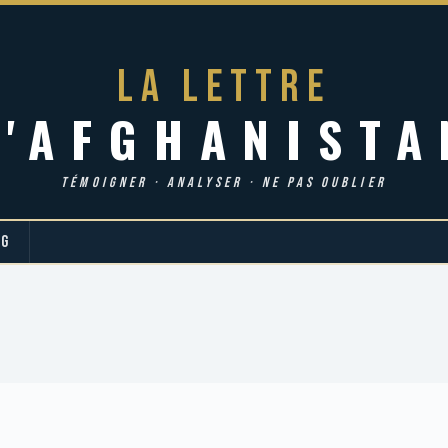
LA LETTRE
d'AFGHANISTA
TÉMOIGNER · ANALYSER · NE PAS OUBLIER
OG