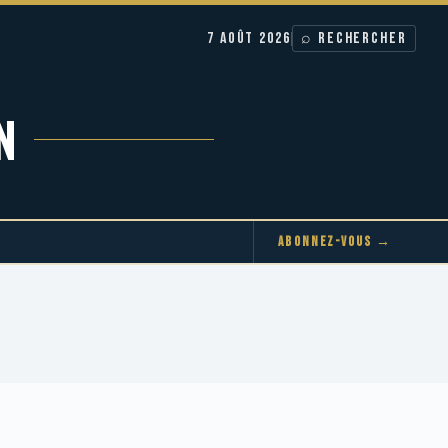
7 AOÛT 2026
⌕ RECHERCHER
N
ABONNEZ-VOUS →