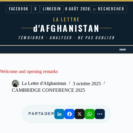
Facebook
X
LinkedIn
8 AOÛT 2026
⌕ RECHERCHER
LA LETTRE
d'AFGHANISTAN
TÉMOIGNER · ANALYSER · NE PAS OUBLIER
Passer
au
contenu
Welcome and opening remarks
La Lettre d'Afghanistan
3 octobre 2025
CAMBRIDGE CONFERENCE 2025
PARTAGER