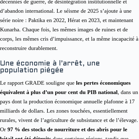
décennies de guerre, de désintégration institutionnelle et
d’abandon international. Le séisme de 2025 s’ajoute à une
série noire : Paktika en 2022, Hérat en 2023, et maintenant
Kunarha. Chaque fois, les mêmes images de ruines et de
corps, les mêmes cris d’impuissance, et la même incapacité à
reconstruire durablement.
Une économie à l’arrêt, une
population piégée
Le rapport GRADE souligne que
les pertes économiques
équivalent à plus d’un pour cent du PIB national
, dans un
pays dont la production économique annuelle plafonne à 17
milliards de dollars. Les zones touchées, essentiellement
rurales, vivent de l’agriculture de subsistance et de l’élevage.
Or
97 % des stocks de nourriture et des abris pour le
bétail ont été détruits
dans certaines régions, tandis que