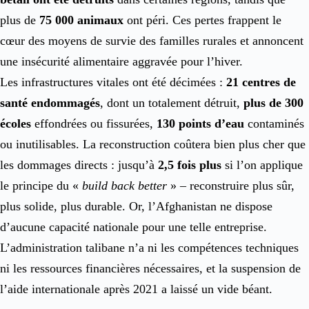
plus de
75 000 animaux
ont péri. Ces pertes frappent le
cœur des moyens de survie des familles rurales et annoncent
une insécurité alimentaire aggravée pour l’hiver.
Les infrastructures vitales ont été décimées :
21 centres de
santé endommagés
, dont un totalement détruit,
plus de 300
écoles
effondrées ou fissurées,
130 points d’eau
contaminés
ou inutilisables. La reconstruction coûtera bien plus cher que
les dommages directs : jusqu’à
2,5 fois plus
si l’on applique
le principe du «
build back better
» – reconstruire plus sûr,
plus solide, plus durable. Or, l’Afghanistan ne dispose
d’aucune capacité nationale pour une telle entreprise.
L’administration talibane n’a ni les compétences techniques
ni les ressources financières nécessaires, et la suspension de
l’aide internationale après 2021 a laissé un vide béant.