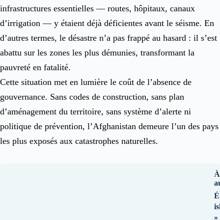
infrastructures essentielles — routes, hôpitaux, canaux
d’irrigation — y étaient déjà déficientes avant le séisme. En
d’autres termes, le désastre n’a pas frappé au hasard : il s’est
abattu sur les zones les plus démunies, transformant la
pauvreté en fatalité.
Cette situation met en lumière le coût de l’absence de
gouvernance. Sans codes de construction, sans plan
d’aménagement du territoire, sans système d’alerte ni
politique de prévention, l’Afghanistan demeure l’un des pays
les plus exposés aux catastrophes naturelles.
À
a
É
i
»