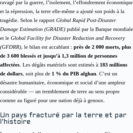
ravagé par la guerre, l’isolement, l’effondrement économique
et la répression, la terre elle-même a ajouté son poids à la
tragédie. Selon le rapport
Global Rapid Post-Disaster
Damage Estimation (GRADE)
publié par la Banque mondiale
et le
Global Facility for Disaster Reduction and Recovery
(GFDRR)
, le bilan est accablant :
près de 2 000 morts, plus
de 3 600 blessés et jusqu’à 1,3 million de personnes
affectées
. Les dégâts matériels sont estimés à
183 millions
de dollars
, soit plus de
1 % du PIB afghan
. C’est un
désastre humanitaire, économique et social d’une ampleur
considérable — un tremblement de terre au sens propre
comme au figuré pour une nation déjà à genoux.
Un pays fracturé par la terre et par
l’histoire