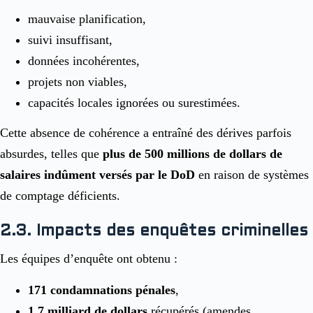
mauvaise planification,
suivi insuffisant,
données incohérentes,
projets non viables,
capacités locales ignorées ou surestimées.
Cette absence de cohérence a entraîné des dérives parfois
absurdes, telles que
plus de 500 millions de dollars de
salaires indûment versés par le DoD
en raison de systèmes
de comptage déficients.
2.3. Impacts des enquêtes criminelles
Les équipes d’enquête ont obtenu :
171 condamnations pénales
,
1,7 milliard de dollars
récupérés (amendes,