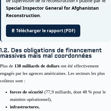
de supervision de la reconstruction »
publié par le
Special Inspector General for Afghanistan
Reconstruction
.
📄 Télécharger le rapport (PDF)
1.2. Des obligations de financement
massives mais mal coordonnées
Plus de
138 milliards de dollars
ont été effectivement
engagés par les agences américaines. Les secteurs les plus
coûteux sont :
forces de sécurité
(77,9 milliards, dont 48 % pour le
maintien opérationnel),
infrastructures
,