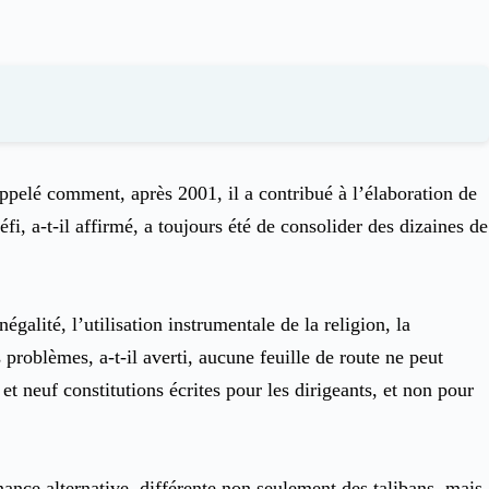
rappelé comment, après 2001, il a contribué à l’élaboration de
fi, a-t-il affirmé, a toujours été de consolider des dizaines de
galité, l’utilisation instrumentale de la religion, la
problèmes, a-t-il averti, aucune feuille de route ne peut
et neuf constitutions écrites pour les dirigeants, et non pour
nance alternative, différente non seulement des talibans, mais