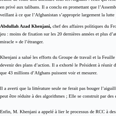
en privé aux talibans. Il a conclu en promettant que l’Assembl
veillant à ce que l’Afghanistan s’approprie largement la lutte p
Abdullah Azad Khenjani,
chef des affaires politiques du Fr
jeu : moins de fixation sur les 20 dernières années et plus d’
miracle » de l’étranger.
Khenjani a salué les efforts du Groupe de travail et la Feuill
devenir des plans d’action. Il a exhorté le Président à réuni
que 43 millions d’Afghans puissent voir et mesurer.
Il a averti que la littérature seule ne ferait pas bouger l’aigui
peut être réduite à des algorithmes ; Elle se construit par des 
Enfin, M. Khenjani a appelé à lier le processus de RCC à des in