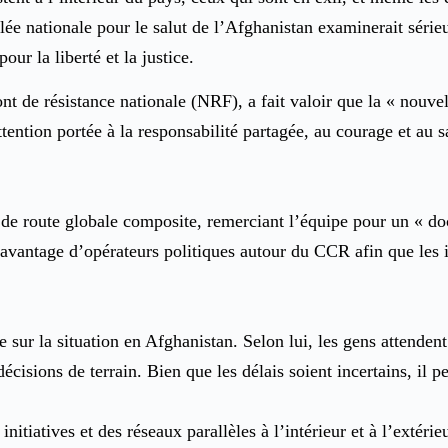
ée nationale pour le salut de l’Afghanistan examinerait sérieu
our la liberté et la justice.
ont de résistance nationale (NRF), a fait valoir que la « nouve
attention portée à la responsabilité partagée, au courage et au
e de route globale composite, remerciant l’équipe pour un « doc
r davantage d’opérateurs politiques autour du CCR afin que les
lle sur la situation en Afghanistan. Selon lui, les gens attendent
décisions de terrain. Bien que les délais soient incertains, il 
itiatives et des réseaux parallèles à l’intérieur et à l’extérie