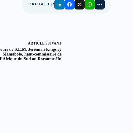
PARTAGER
ARTICLE
SUIVANT
cours de S.E.M. Jeremiah Kingsley
Mamabolo, haut-commissaire de
l’Afrique du Sud au Royaume-Un