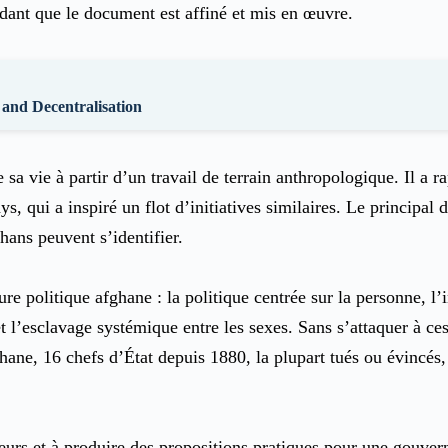
ndant que le document est affiné et mis en œuvre.
 and Decentralisation
 sa vie à partir d’un travail de terrain anthropologique. Il a 
 qui a inspiré un flot d’initiatives similaires. Le principal dé
hans peuvent s’identifier.
 politique afghane : la politique centrée sur la personne, l’iné
l’esclavage systémique entre les sexes. Sans s’attaquer à ces 
ghane, 16 chefs d’État depuis 1880, la plupart tués ou évincés, 
leurs et à produire des propositions pratiques pour une gouver