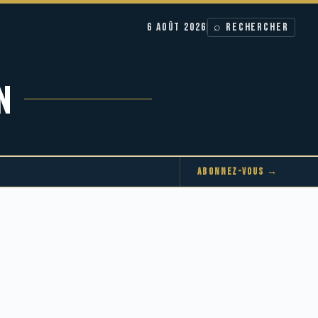
6 AOÛT 2026
⌕ RECHERCHER
N
ABONNEZ-VOUS →