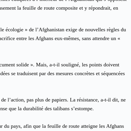
sement la feuille de route composite et y répondrait, en
lle écologie » de l’Afghanistan exige de nouvelles règles du
 sacrifice entre les Afghans eux-mêmes, sans attendre un «
ument solide ». Mais, a-t-il souligné, les points doivent
 idées se traduisent par des mesures concrètes et séquencées
 de l’action, pas plus de papiers. La résistance, a-t-il dit, ne
pense que la durabilité des talibans s’estompe.
ur du pays, afin que la feuille de route atteigne les Afghans