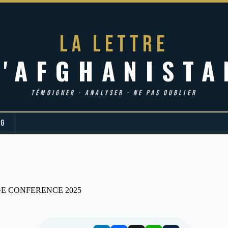
LA LETTRE
d'AFGHANISTA
TÉMOIGNER · ANALYSER · NE PAS OUBLIER
OG
E CONFERENCE 2025