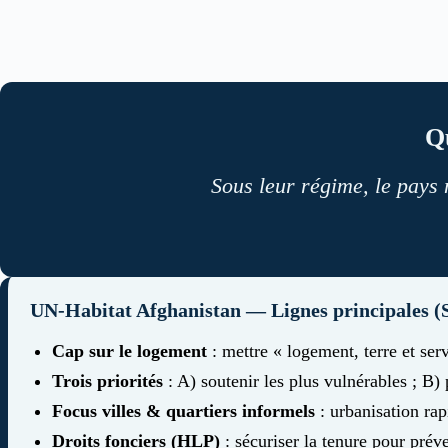
Qu
Sous leur régime, le pays 
UN-Habitat Afghanistan — Lignes principales (S
Cap sur le logement
: mettre « logement, terre et serv
Trois priorités
: A) soutenir les plus vulnérables ; B)
Focus villes & quartiers informels
: urbanisation rap
Droits fonciers (HLP)
: sécuriser la tenure pour prév