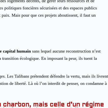
 des logements décents, de gérer leurs ressources et de
des politiques foncières sécurisées et des espaces publics
t paix. Mais pour que ces projets aboutissent, il faut un
le capital humain
sans lequel aucune reconstruction n’est
 transition écologique. En imposant la peur, ils tuent la
s. Les Talibans prétendent défendre la vertu, mais ils livrent
stion de liberté. Là où l’on interdit de penser, on condamne à
 charbon, mais celle d’un régime