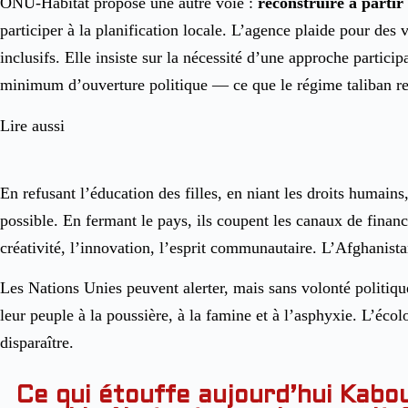
ONU-Habitat propose une autre voie :
reconstruire à parti
participer à la planification locale. L’agence plaide pour des 
inclusifs. Elle insiste sur la nécessité d’une approche partici
minimum d’ouverture politique — ce que le régime taliban re
Lire aussi
En refusant l’éducation des filles, en niant les droits humain
possible. En fermant le pays, ils coupent les canaux de financ
créativité, l’innovation, l’esprit communautaire. L’Afghanista
Les Nations Unies peuvent alerter, mais sans volonté politique
leur peuple à la poussière, à la famine et à l’asphyxie. L’éco
disparaître.
Ce qui étouffe aujourd’hui Kabo