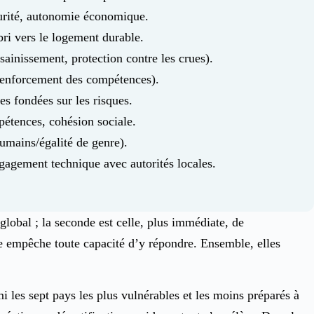
écurité, autonomie économique.
abri vers le logement durable.
ssainissement, protection contre les crues).
 renforcement des compétences).
ues fondées sur les risques.
étences, cohésion sociale.
umains/égalité de genre).
ement technique avec autorités locales.
global ; la seconde est celle, plus immédiate, de
re empêche toute capacité d’y répondre. Ensemble, elles
i les sept pays les plus vulnérables et les moins préparés à