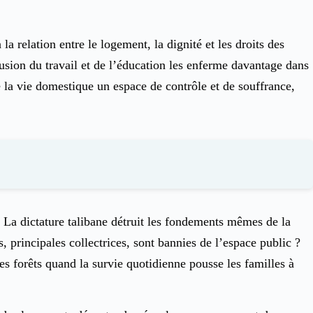
a relation entre le logement, la dignité et les droits des
usion du travail et de l’éducation les enferme davantage dans
de la vie domestique un espace de contrôle et de souffrance,
. La dictature talibane détruit les fondements mêmes de la
, principales collectrices, sont bannies de l’espace public ?
 forêts quand la survie quotidienne pousse les familles à