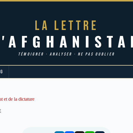
LA LETTRE
d'AFGHANISTA
TÉMOIGNER · ANALYSER · NE PAS OUBLIER
OG
 et de la dictature
E