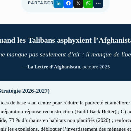
PARTAGER
and les Talibans asphyxient l’Afghanis
ne manque pas seulement d’air : il manque de liber
—
La Lettre d’Afghanistan
, octobre 2025
tratégie 2026-2027)
ices de base » au centre pour réduire la pauvreté et améliorer 
 préparation-réponse-reconstruction (Build Back Better) ; C) a
ide, 73 % d’urbains en habitats non planifiés (2020) ; renfor
enir les expulsions, débloquer l’investissement des ménages et