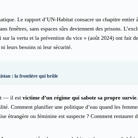
matique. Le rapport d’UN-Habitat consacre un chapitre entier à l
ans fenêtres, sans espaces sûrs deviennent des prisons. L’excl
i sur la vertu et la prévention du vice » (août 2024) ont fait 
i leurs besoins ni leur sécurité.
stan : la frontière qui brûle
t — il est
victime d’un régime qui sabote sa propre survie
’égalité. Comment planifier une politique d’eau quand les femmes
e étrangère ou féminine est suspecte ? Comment restaurer des