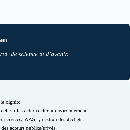
tan
té, de science et d’avenir.
la dignité.
ccélérer les actions climat-environnement.
cer services, WASH, gestion des déchets.
 des acteurs publics/privés.