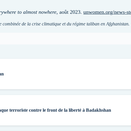
rywhere to almost nowhere
, août 2023.
unwomen.org/news-stor
e combinée de la crise climatique et du régime taliban en Afghanistan.
an
aque terroriste contre le front de la liberté à Badakhshan