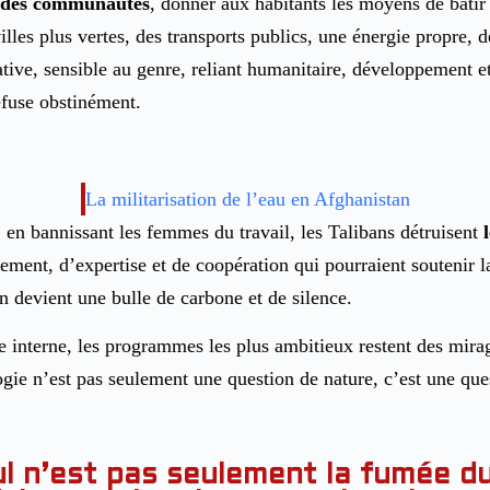
r des communautés
, donner aux habitants les moyens de bâtir
villes plus vertes, des transports publics, une énergie propre, 
pative, sensible au genre, reliant humanitaire, développement e
fuse obstinément.
La militarisation de l’eau en Afghanistan
s, en bannissant les femmes du travail, les Talibans détruisent
ement, d’expertise et de coopération qui pourraient soutenir la
n devient une bulle de carbone et de silence.
 interne, les programmes les plus ambitieux restent des mirage
logie n’est pas seulement une question de nature, c’est une que
ul n’est pas seulement la fumée du