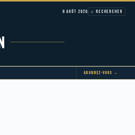
8 AOÛT 2026
⌕ RECHERCHER
N
ABONNEZ-VOUS →