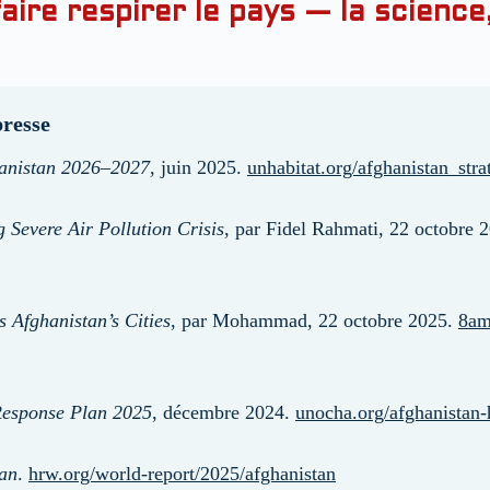
faire respirer le pays — la science,
presse
hanistan 2026–2027
, juin 2025.
unhabitat.org/afghanistan_str
 Severe Air Pollution Crisis
, par Fidel Rahmati, 22 octobre 
s Afghanistan’s Cities
, par Mohammad, 22 octobre 2025.
8am
Response Plan 2025
, décembre 2024.
unocha.org/afghanistan
tan
.
hrw.org/world-report/2025/afghanistan