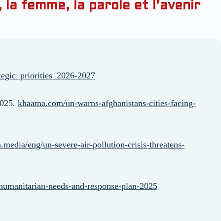
 la femme, la parole et l’avenir
ategic_priorities_2026-2027
2025.
khaama.com/un-warns-afghanistans-cities-facing-
.media/eng/un-severe-air-pollution-crisis-threatens-
-humanitarian-needs-and-response-plan-2025