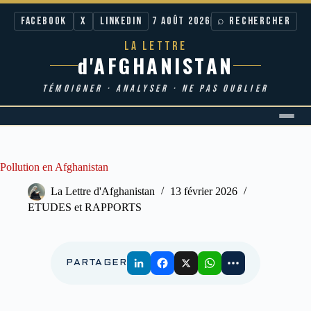
Facebook
X
LinkedIn
7 AOÛT 2026
⌕ RECHERCHER
LA LETTRE
d'AFGHANISTAN
TÉMOIGNER · ANALYSER · NE PAS OUBLIER
Passer
au
contenu
Pollution en Afghanistan
La Lettre d'Afghanistan
13 février 2026
ETUDES et RAPPORTS
PARTAGER