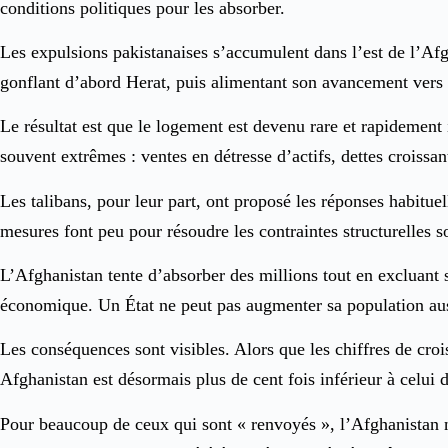
conditions politiques pour les absorber.
Les expulsions pakistanaises s’accumulent dans l’est de l’Afg
gonflant d’abord Herat, puis alimentant son avancement vers
Le résultat est que le logement est devenu rare et rapidement in
souvent extrêmes : ventes en détresse d’actifs, dettes croissa
Les talibans, pour leur part, ont proposé les réponses habituel
mesures font peu pour résoudre les contraintes structurelles s
L’Afghanistan tente d’absorber des millions tout en excluant 
économique. Un État ne peut pas augmenter sa population aus
Les conséquences sont visibles. Alors que les chiffres de cro
Afghanistan est désormais plus de cent fois inférieur à celu
Pour beaucoup de ceux qui sont « renvoyés », l’Afghanistan 