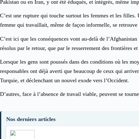
Pakistan ou en Iran, y ont été éduqués, et intégrés, même imp
C’est une rupture qui touche surtout les femmes et les filles.
femme qui travaillait, même de façon informelle, se retrouv
C’est ici que les conséquences vont au-delà de l’Afghanistan 
résolus par le retour, que par le resserrement des frontières et
Lorsque les gens sont poussés dans des conditions où les moy
responsables ont déjà averti que beaucoup de ceux qui arrivent
Turquie, et déclenchant un nouvel exode vers l’Occident.
D’autres, face à l’absence de travail viable, peuvent se tourn
Nos derniers articles