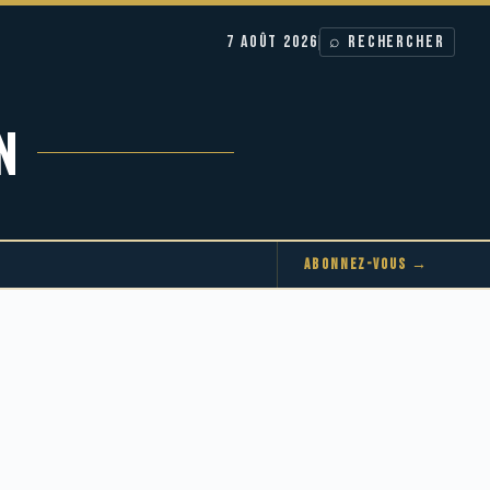
7 AOÛT 2026
⌕ RECHERCHER
N
ABONNEZ-VOUS →