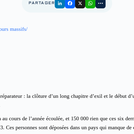
PARTAGER
tours massifs/
éparateur : la clôture d’un long chapitre d’exil et le début d
.
n au cours de l’année écoulée, et 150 000 rien que ces six der
. Ces personnes sont déposées dans un pays qui manque de cap