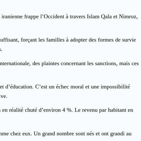
n iranienne frappe l’Occident à travers Islam Qala et Nimroz,
suffisant, forçant les familles à adopter des formes de survie
s.
internationale, des plaintes concernant les sanctions, mais ces
et d’éducation. C’est un échec moral et une impossibilité
ive.
a en réalité chuté d’environ 4 %. Le revenu par habitant en
omme chez eux. Un grand nombre sont nés et ont grandi au