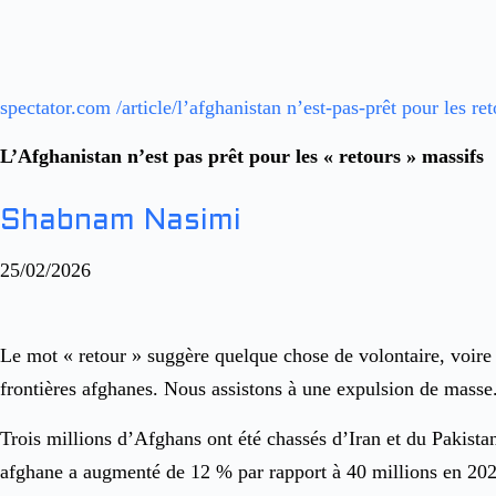
spectator.com /article/l’afghanistan n’est-pas-prêt pour les re
L’Afghanistan n’est pas prêt pour les « retours » massifs
Shabnam Nasimi
25/02/2026
Le mot « retour » suggère quelque chose de volontaire, voire r
frontières afghanes. Nous assistons à une expulsion de masse
Trois millions d’Afghans ont été chassés d’Iran et du Pakista
afghane a augmenté de 12 % par rapport à 40 millions en 2023