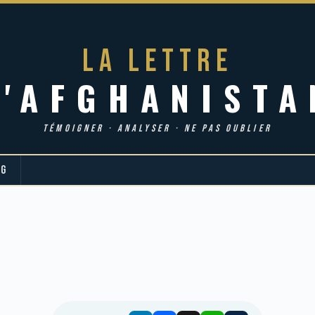
LA LETTRE
d'AFGHANISTA
TÉMOIGNER · ANALYSER · NE PAS OUBLIER
OG