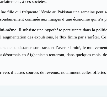
arfaitement, à ces sociétés.
 Une fille qui fréquente l’école au Pakistan une semaine peut 
e soudainement confinée aux marges d’une économie qui n’a pl
lui-même. Il subsiste une hypothèse persistante dans la politi
 l’augmentation des expulsions, le flux finira par s’arrêter. Ce
ens de subsistance sont rares et l’avenir limité, le mouvemen
 désormais en Afghanistan tenteront, dans quelques mois, de re
er vers d’autres sources de revenus, notamment celles offertes