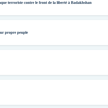
aque terroriste contre le front de la liberté à Badakhshan
eur propre peuple