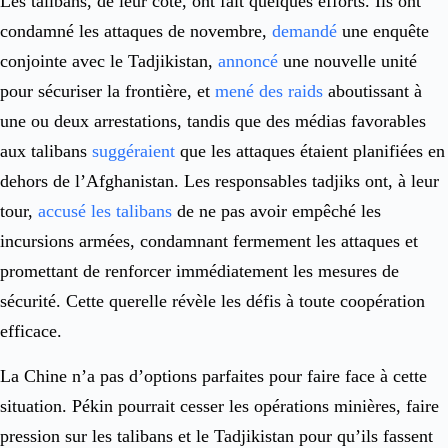
Les talibans, de leur côté, ont fait quelques efforts. Ils ont
condamné les attaques de novembre,
demandé
une enquête
conjointe avec le Tadjikistan,
annoncé
une nouvelle unité
pour sécuriser la frontière, et
mené des raids
aboutissant à
une ou deux arrestations, tandis que des médias favorables
aux talibans
suggéraient
que les attaques étaient planifiées en
dehors de l’Afghanistan. Les responsables tadjiks ont, à leur
tour,
accusé les talibans
de ne pas avoir empêché les
incursions armées, condamnant fermement les attaques et
promettant de renforcer immédiatement les mesures de
sécurité. Cette querelle révèle les défis à toute coopération
efficace.
La Chine n’a pas d’options parfaites pour faire face à cette
situation. Pékin pourrait cesser les opérations minières, faire
pression sur les talibans et le Tadjikistan pour qu’ils fassent