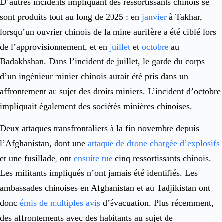
D’autres incidents impliquant des ressortissants chinois se
sont produits tout au long de 2025 : en
janvier
à Takhar,
lorsqu’un ouvrier chinois de la mine aurifère a été ciblé lors
de l’approvisionnement, et en
juillet
et
octobre
au
Badakhshan. Dans l’incident de juillet, le garde du corps
d’un ingénieur minier chinois aurait été pris dans un
affrontement au sujet des droits miniers. L’incident d’octobre
impliquait également des sociétés minières chinoises.
Deux attaques transfrontaliers à la fin novembre depuis
l’Afghanistan, dont une
attaque de drone chargée d’explosifs
et une fusillade, ont
ensuite tué
cinq ressortissants chinois.
Les militants impliqués n’ont jamais été identifiés. Les
ambassades chinoises en Afghanistan et au Tadjikistan ont
donc
émis
de multiples avis
d’évacuation. Plus récemment,
des affrontements avec des habitants au sujet de