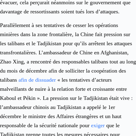
évacuer, cela perçurait néanmoins sur le gouvernement que
davantage de ressortissants soient tués lors d’attaques.
Parallèlement à ses tentatives de cesser les opérations
minières dans la zone frontalière, la Chine fait pression sur
les talibans et le Tadjikistan pour qu’ils arrêtent les attaques
transfrontalières. L’ambassadeur de Chine en Afghanistan,
Zhao Xing, a rencontré des responsables talibans tout au long
du mois de décembre afin de solliciter la coopération des
talibans
afin de dissuader
« les tentatives d’acteurs
malveillants de nuire à la relation forte et croissante entre
Kaboul et Pékin ». La pression sur le Tadjikistan était vive :
l’ambassadeur chinois au Tadjikistan a appelé le 1er
décembre le ministre des Affaires étrangères et un haut
responsable de la sécurité nationale pour
exiger
que le
Tadjikistan prenne toutes les mesures nécessaires pour