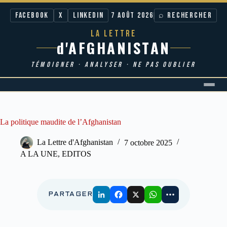
Facebook
X
LinkedIn
7 AOÛT 2026
⌕ RECHERCHER
LA LETTRE
d'AFGHANISTAN
TÉMOIGNER · ANALYSER · NE PAS OUBLIER
Passer
au
contenu
La politique maudite de l’Afghanistan
La Lettre d'Afghanistan
7 octobre 2025
A LA UNE
,
EDITOS
PARTAGER