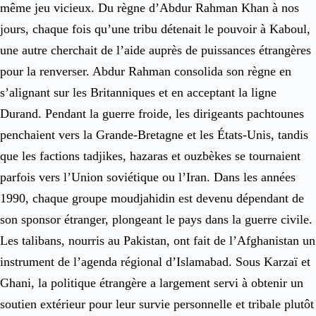
même jeu vicieux. Du règne d’Abdur Rahman Khan à nos
jours, chaque fois qu’une tribu détenait le pouvoir à Kaboul,
une autre cherchait de l’aide auprès de puissances étrangères
pour la renverser. Abdur Rahman consolida son règne en
s’alignant sur les Britanniques et en acceptant la ligne
Durand. Pendant la guerre froide, les dirigeants pachtounes
penchaient vers la Grande-Bretagne et les États-Unis, tandis
que les factions tadjikes, hazaras et ouzbèkes se tournaient
parfois vers l’Union soviétique ou l’Iran. Dans les années
1990, chaque groupe moudjahidin est devenu dépendant de
son sponsor étranger, plongeant le pays dans la guerre civile.
Les talibans, nourris au Pakistan, ont fait de l’Afghanistan un
instrument de l’agenda régional d’Islamabad. Sous Karzaï et
Ghani, la politique étrangère a largement servi à obtenir un
soutien extérieur pour leur survie personnelle et tribale plutôt