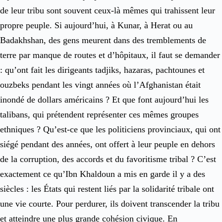
de leur tribu sont souvent ceux-là mêmes qui trahissent leur
propre peuple. Si aujourd’hui, à Kunar, à Herat ou au
Badakhshan, des gens meurent dans des tremblements de
terre par manque de routes et d’hôpitaux, il faut se demander
: qu’ont fait les dirigeants tadjiks, hazaras, pachtounes et
ouzbeks pendant les vingt années où l’Afghanistan était
inondé de dollars américains ? Et que font aujourd’hui les
talibans, qui prétendent représenter ces mêmes groupes
ethniques ? Qu’est-ce que les politiciens provinciaux, qui ont
siégé pendant des années, ont offert à leur peuple en dehors
de la corruption, des accords et du favoritisme tribal ? C’est
exactement ce qu’Ibn Khaldoun a mis en garde il y a des
siècles : les États qui restent liés par la solidarité tribale ont
une vie courte. Pour perdurer, ils doivent transcender la tribu
et atteindre une plus grande cohésion civique. En