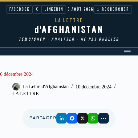
Facebook
X
LinkedIn
6 AOÛT 2026
⌕ RECHERCHER
LA LETTRE
d'AFGHANISTAN
TÉMOIGNER · ANALYSER · NE PAS OUBLIER
Passer
au
contenu
6 décembre 2024
La Lettre d'Afghanistan
10 décembre 2024
LA LETTRE
PARTAGER