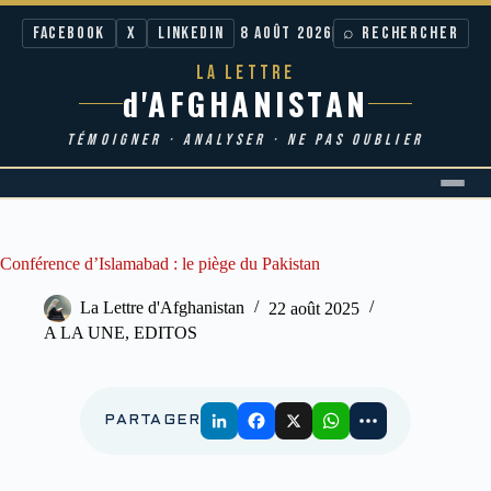
Facebook
X
LinkedIn
8 AOÛT 2026
⌕ RECHERCHER
LA LETTRE
d'AFGHANISTAN
TÉMOIGNER · ANALYSER · NE PAS OUBLIER
Passer
au
contenu
Conférence d’Islamabad : le piège du Pakistan
La Lettre d'Afghanistan
22 août 2025
A LA UNE
,
EDITOS
PARTAGER