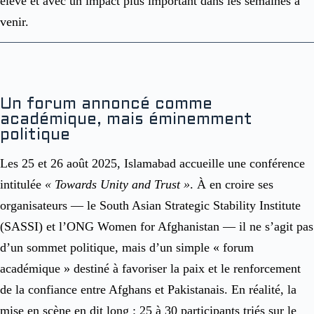
élevé et avec un impact plus important dans les semaines à
venir.
Un forum annoncé comme
académique, mais éminemment
politique
Les 25 et 26 août 2025, Islamabad accueille une conférence
intitulée
« Towards Unity and Trust »
. À en croire ses
organisateurs — le South Asian Strategic Stability Institute
(SASSI) et l’ONG Women for Afghanistan — il ne s’agit pas
d’un sommet politique, mais d’un simple « forum
académique » destiné à favoriser la paix et le renforcement
de la confiance entre Afghans et Pakistanais. En réalité, la
mise en scène en dit long : 25 à 30 participants triés sur le