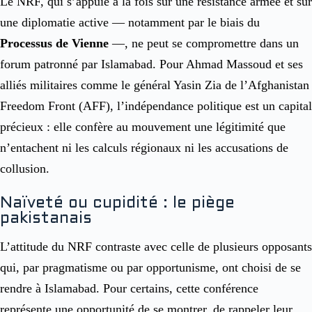
Le NRF, qui s’appuie à la fois sur une résistance armée et sur
une diplomatie active — notamment par le biais du
Processus de Vienne
—, ne peut se compromettre dans un
forum patronné par Islamabad. Pour Ahmad Massoud et ses
alliés militaires comme le général Yasin Zia de l’Afghanistan
Freedom Front (AFF), l’indépendance politique est un capital
précieux : elle confère au mouvement une légitimité que
n’entachent ni les calculs régionaux ni les accusations de
collusion.
Naïveté ou cupidité : le piège
pakistanais
L’attitude du NRF contraste avec celle de plusieurs opposants
qui, par pragmatisme ou par opportunisme, ont choisi de se
rendre à Islamabad. Pour certains, cette conférence
représente une opportunité de se montrer, de rappeler leur