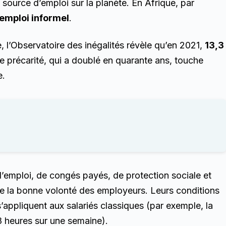
e source d’emploi sur la planète. En Afrique, par
emploi informel
.
e, l’Observatoire des inégalités révèle qu’en 2021,
13,3
te précarité, qui a doublé en quarante ans, touche
e.
e l’emploi, de congés payés, de protection sociale et
 de la bonne volonté des employeurs. Leurs conditions
i s’appliquent aux salariés classiques (par exemple, la
8 heures sur une semaine).