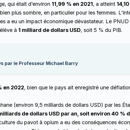
e, qui était d’environ
11,99 % en 2021
, a atteint
14,1
bien plus sombre, en particulier pour les femmes. L’inte
mmes a eu un impact économique dévastateur. Le PNUD
’élève à
1 milliard de dollars USD
, soit 5 % du PIB.
ys par le Professeur Michael Barry
% en 2022
, bien que le pays ait enregistré une déflat
ghane (environ 9,5 milliards de dollars USD) par les Éta
milliards de dollars USD par an, soit environ 40 % d
la culture du pavot à opium a eu des conséquences éc