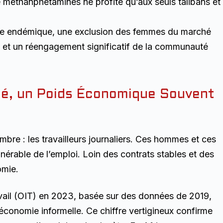
e méthanphétamines ne profite qu’aux seuls talibans et
mage endémique, une exclusion des femmes du marché
s et un réengagement significatif de la communauté
ité, un Poids Économique Souvent
bre : les travailleurs journaliers. Ces hommes et ces
nérable de l’emploi. Loin des contrats stables et des
omie.
ravail (OIT) en 2023, basée sur des données de 2019,
l’économie informelle. Ce chiffre vertigineux confirme