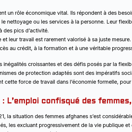
 jouent un rôle économique vital. Ils répondent à des b
n, le nettoyage ou les services à la personne. Leur flex
à des pics d’activité.
et leur travail est rarement valorisé à sa juste mesure
ccès au crédit, à la formation et à une véritable progres
es inégalités croissantes et des défis posés par la flexib
ismes de protection adaptés sont des impératifs sociau
nt cette force de travail dans l’économie formelle, pour
 :
L’emploi confisqué des femmes,
021, la situation des femmes afghanes s’est considérab
pliés, les excluant progressivement de la vie publique 