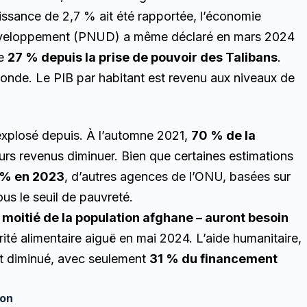
issance de 2,7 % ait été rapportée, l’économie
développement (PNUD) a même déclaré en mars 2024
de
27 % depuis la prise de pouvoir des Talibans
.
 monde. Le PIB par habitant est revenu aux niveaux de
 explosé depuis. À l’automne 2021,
70 % de la
urs revenus diminuer. Bien que certaines estimations
 % en 2023
, d’autres agences de l’ONU, basées sur
us le seuil de pauvreté.
a moitié de la population afghane – auront besoin
ité alimentaire aiguë en mai 2024. L’aide humanitaire,
t diminué, avec seulement
31 % du financement
ion