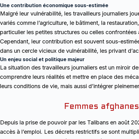
Une contribution économique sous-estimée
Malgré leur vulnérabilité, les travailleurs journaliers
variés comme l’agriculture, le bâtiment, la restauratio
particulier les petites structures ou celles confrontées 
Cependant, leur contribution est souvent sous-estimée 
dans un cercle vicieux de vulnérabilité, les privant d’a
Un enjeu social et politique majeur
La situation des travailleurs journaliers est un miroir d
comprendre leurs réalités et mettre en place des mécan
leurs conditions de vie, mais aussi d’intégrer pleineme
Femmes afghanes
Depuis la prise de pouvoir par les Talibans en août 2
accès à l’emploi. Les décrets restrictifs se sont multi