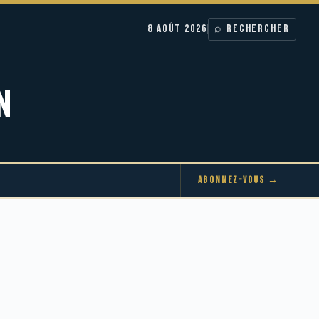
8 AOÛT 2026
⌕ RECHERCHER
N
ABONNEZ-VOUS →