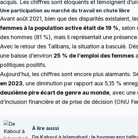
acquis. Les chiffres sont éloquents et témoignent d’u
Une participation au marché du travail en chute libre
Avant août 2021, bien que des disparités existaient, l
femmes à la population active était de 19 %
, selon 
des hommes (81 %), mais il représentait une présence
Avec le retour des Talibans, la situation a basculé. D
une baisse d’environ
25 % de l’emploi des femmes
a
politiques positifs.
Aujourd’hui, les chiffres sont encore plus alarmants.
en 2023
, une diminution par rapport aux 5,15 % enre
deuxième pire écart de genre au monde
, avec une 
d’inclusion financière et de prise de décision (ONU F
À lire aussi
De Kaboul à Islamabad : le boomerang talib