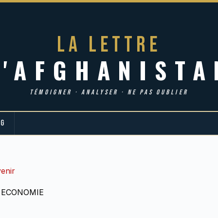
LA LETTRE
d'AFGHANISTA
TÉMOIGNER · ANALYSER · NE PAS OUBLIER
OG
venir
,
ECONOMIE