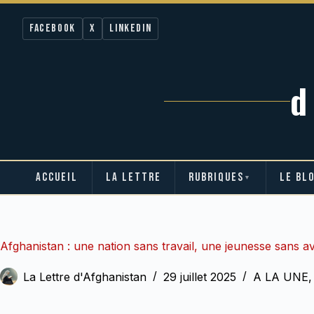
Facebook
X
LinkedIn
ACCUEIL
LA LETTRE
RUBRIQUES
LE BL
▼
Passer
au
contenu
Afghanistan : une nation sans travail, une jeunesse sans a
La Lettre d'Afghanistan
29 juillet 2025
A LA UNE