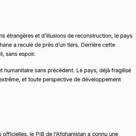
s étrangères et d’illusions de reconstruction, le pays
ane a reculé de près d’un tiers. Derrière cette
l, sans espoir.
t humanitaire sans précédent. Le pays, déjà fragilisé
s extrême, et toute perspective de développement
fficielles, le PIB de l’Afghanistan a connu une