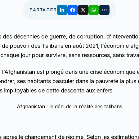
PARTAGER
des décennies de guerre, de corruption, d’intervention
e de pouvoir des Talibans en août 2021, l’économie afgh
t chaque jour pour survivre, sans ressources, sans travai
, l’Afghanistan est plongé dans une crise économique e
ondrer, ses habitants basculer dans la pauvreté la plu
ns impitoyables de cette descente aux enfers.
Afghanistan : le déni de la réalité des talibans
après le changement de régime. Selon les estimations o