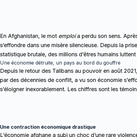
En Afghanistan, le mot
emploi
a perdu son sens. Après 
s’effondre dans une misère silencieuse. Depuis la pris
statistique brutale, des millions d’êtres humains lutten
Une économie détruite, un pays au bord du gouffre
Depuis le retour des Talibans au pouvoir en août 2021
par des décennies de conflit, a vu son économie s’eff
s’éloigner inexorablement. Les chiffres sont les témoi
Une contraction économique drastique
L’économie afghane a subi un choc d’une rare violence 