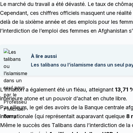
Le marché du travail a été dévasté. Le taux de chômag
Cependant, ces chiffres officiels masquent une réalité 
delà de la sixième année et des emplois pour les fe
l’interdiction de l’emploi des femmes en Afghanistan s
À lire aussi
Les talibans ou l’islamisme dans un seul pa
L’inflation a également été un fléau, atteignant
13,71 
intérieure atone et un pouvoir d’achat en chute libre.
Par ailleurs, le gel des avoirs de la Banque centrale af
internationale (qui représentait auparavant quelque
8 
Même le succès des Talibans dans l’interdiction de 