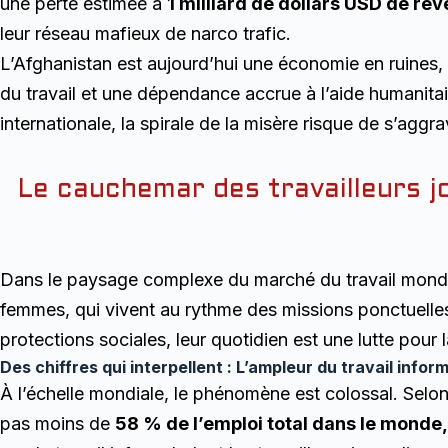
une perte estimée à
1 milliard de dollars USD de re
leur réseau mafieux de narco trafic.
L’Afghanistan est aujourd’hui une économie en ruine
du travail et une dépendance accrue à l’aide humanita
internationale, la spirale de la misère risque de s’agg
Le cauchemar des travailleurs j
Dans le paysage complexe du marché du travail mondial,
femmes, qui vivent au rythme des missions ponctuelles e
protections sociales, leur quotidien est une lutte pour l
Des chiffres qui interpellent : L’ampleur du travail inform
À l’échelle mondiale, le phénomène est colossal. Selon
pas moins de
58 % de l’emploi total dans le monde,