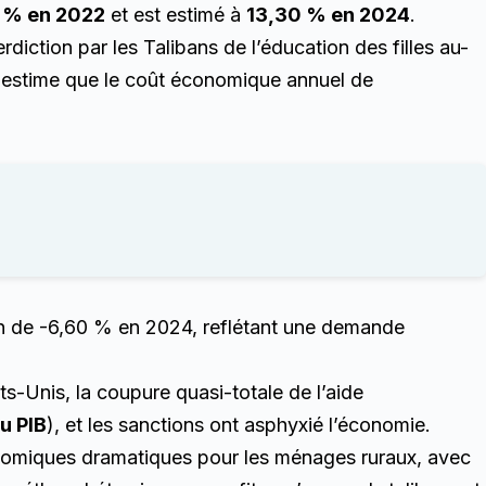
0 % en 2022
et est estimé à
13,30 % en 2024
.
rdiction par les Talibans de l’éducation des filles au-
 estime que le coût économique annuel de
ion de -6,60 % en 2024, reflétant une demande
ts-Unis, la coupure quasi-totale de l’aide
u PIB
), et les sanctions ont asphyxié l’économie.
onomiques dramatiques pour les ménages ruraux, avec