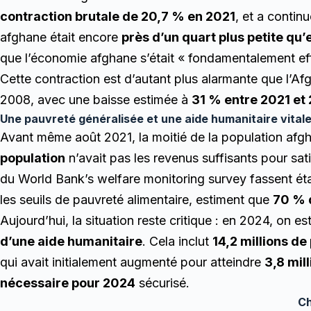
contraction brutale de 20,7 % en 2021
, et a contin
afghane était encore
près d’un quart plus petite qu
que l’économie afghane s’était « fondamentalement ef
Cette contraction est d’autant plus alarmante que l’Af
2008, avec une baisse estimée à
31 % entre 2021 et
Une pauvreté généralisée et une aide humanitaire vitale
Avant même août 2021, la moitié de la population afgha
population
n’avait pas les revenus suffisants pour sat
du World Bank’s welfare monitoring survey fassent éta
les seuils de pauvreté alimentaire, estiment que
70 % 
Aujourd’hui, la situation reste critique : en 2024, on e
d’une aide humanitaire
. Cela inclut
14,2 millions d
qui avait initialement augmenté pour atteindre
3,8 mil
nécessaire pour 2024
sécurisé.
Ch