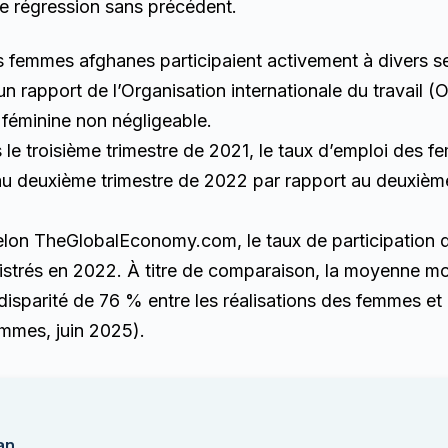
ne régression sans précédent.
es femmes afghanes participaient activement à divers s
un rapport de l’Organisation internationale du travail (OI
 féminine non négligeable.
ès le troisième trimestre de 2021, le taux d’emploi des
u deuxième trimestre de 2022 par rapport au deuxièm
 Selon TheGlobalEconomy.com, le taux de participation
gistrés en 2022. À titre de comparaison, la moyenne mo
disparité de 76 % entre les réalisations des femmes e
emmes, juin 2025).
an