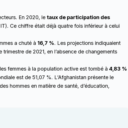
ecteurs. En 2020, le
taux de participation des
T). Ce chiffre était déjà quatre fois inférieur à celui
 femmes a chuté à
16,7 %
. Les projections indiquaient
e trimestre de 2021, en l’absence de changements
 des femmes à la population active est tombé à
4,83 %
ndiale est de 51,07 %. L’Afghanistan présente le
t des hommes en matière de santé, d’éducation,