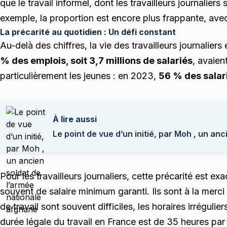
que le travail informel, dont les travailleurs journalie
exemple, la proportion est encore plus frappante, av
La précarité au quotidien : Un défi constant
Au-delà des chiffres, la vie des travailleurs journalie
% des emplois, soit 3,7 millions de salariés
, avaien
particulièrement les jeunes : en 2023,
56 % des salar
À lire aussi
Le point de vue d’un initié, par Moh , un an
Pour les travailleurs journaliers, cette précarité est 
souvent de salaire minimum garanti. Ils sont à la merc
de travail sont souvent difficiles, les horaires irréguli
durée légale du travail en France est de 35 heures pa