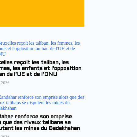
elles reçoit les taliban, les
es, les enfants et l’opposition
an de l’UE et de l’ONU
n 2026
ahar renforce son emprise
s que des rivaux talibans se
utent les mines du Badakhshan
n 2026