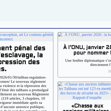
ent pénal des
À l’ONU, janvier 2
pour nommer l
’esclavage, la
Une fenêtre diplomatique s’o
épression des
directement l
s.
20
026/01/30/taliban-regulation-
-women/ Le nouveau règlement
la violence et la répression des
l’émir des talibans a promulgué
mellement un nouveau Règlement
(119 articles, 3 chapitres, 10
 vigueur immédiate après sa
«Chasse aux
et d’aucune annonce publique,