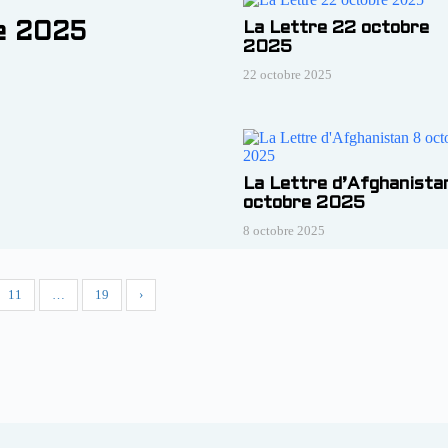
La Lettre 22 octobre
e 2025
2025
22 octobre 2025
La Lettre d’Afghanista
octobre 2025
8 octobre 2025
11
…
19
›