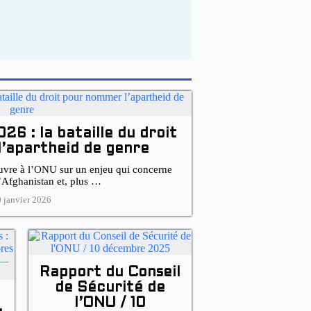
026 : la bataille du droit
’apartheid de genre
uvre à l’ONU sur un enjeu qui concerne
’Afghanistan et, plus …
 janvier 2026
Rapport du Conseil
de Sécurité de
l’ONU / 10