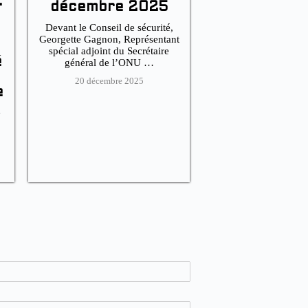
:
décembre 2025
Devant le Conseil de sécurité,
Georgette Gagnon, Représentant
spécial adjoint du Secrétaire
é
général de l’ONU …
20 décembre 2025
e
e