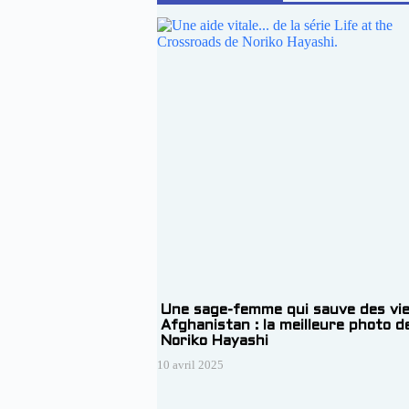
Une sage-femme qui sauve des vie
Afghanistan : la meilleure photo d
Noriko Hayashi
10 avril 2025