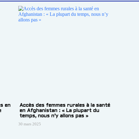
s en
Accès des femmes rurales à la santé
e
en Afghanistan : « La plupart du
temps, nous n’y allons pas »
30 mars 2025